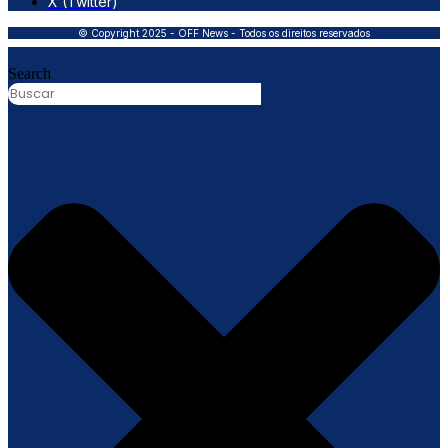
X (Twitter)
© Copyright 2025 - OFF News - Todos os direitos reservados
Search