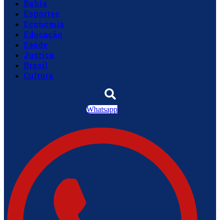
Bahia
Esportes
Economia
Educação
Saúde
Justiça
Brasil
Cultura
Whatsapp