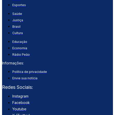
Esportes
Saúde
Justiça
Brasil
Cultura
Educação
Economia
Rádio Peão
Informações:
Política de privacidade
Envie sua notícia
Redes Sociais:
Instagram
Facebook
Youtube