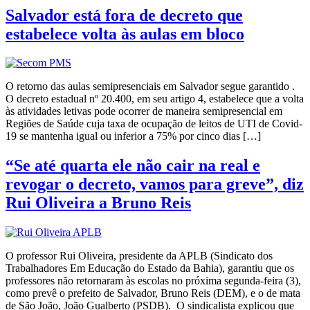
Salvador está fora de decreto que
estabelece volta às aulas em bloco
O retorno das aulas semipresenciais em Salvador segue garantido .
O decreto estadual nº 20.400, em seu artigo 4, estabelece que a volta
às atividades letivas pode ocorrer de maneira semipresencial em
Regiões de Saúde cuja taxa de ocupação de leitos de UTI de Covid-
19 se mantenha igual ou inferior a 75% por cinco dias […]
“Se até quarta ele não cair na real e
revogar o decreto, vamos para greve”, diz
Rui Oliveira a Bruno Reis
O professor Rui Oliveira, presidente da APLB (Sindicato dos
Trabalhadores Em Educação do Estado da Bahia), garantiu que os
professores não retornaram às escolas no próxima segunda-feira (3),
como prevê o prefeito de Salvador, Bruno Reis (DEM), e o de mata
de São João, João Gualberto (PSDB). O sindicalista explicou que