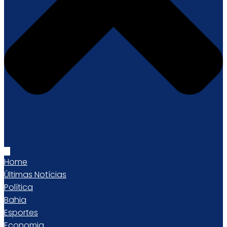
Home
Últimas Notícias
Política
Bahia
Esportes
Economia