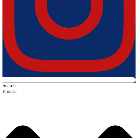
Search