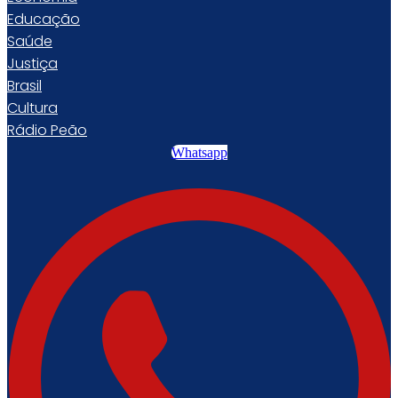
Educação
Saúde
Justiça
Brasil
Cultura
Rádio Peão
Whatsapp