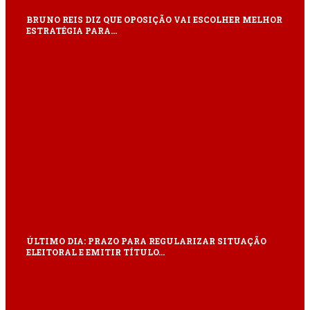
BRUNO REIS DIZ QUE OPOSIÇÃO VAI ESCOLHER MELHOR
ESTRATÉGIA PARA…
ÚLTIMO DIA: PRAZO PARA REGULARIZAR SITUAÇÃO
ELEITORAL E EMITIR TÍTULO…