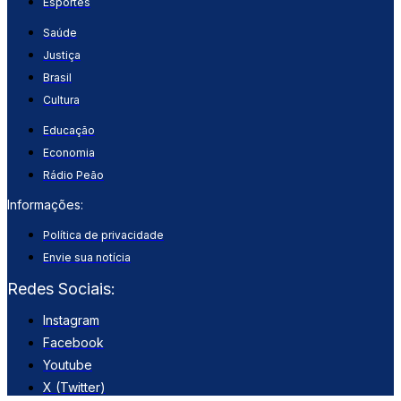
Esportes
Saúde
Justiça
Brasil
Cultura
Educação
Economia
Rádio Peão
Informações:
Política de privacidade
Envie sua notícia
Redes Sociais:
Instagram
Facebook
Youtube
X (Twitter)