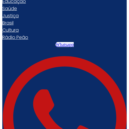
Educação
Saúde
Justiça
Brasil
Cultura
Rádio Peão
Whatsapp