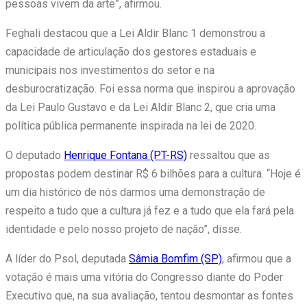
pessoas vivem da arte”, afirmou.
Feghali destacou que a Lei Aldir Blanc 1 demonstrou a
capacidade de articulação dos gestores estaduais e
municipais nos investimentos do setor e na
desburocratização. Foi essa norma que inspirou a aprovação
da Lei Paulo Gustavo e da Lei Aldir Blanc 2, que cria uma
política pública permanente inspirada na lei de 2020.
O deputado
Henrique Fontana (PT-RS)
ressaltou que as
propostas podem destinar R$ 6 bilhões para a cultura. “Hoje é
um dia histórico de nós darmos uma demonstração de
respeito a tudo que a cultura já fez e a tudo que ela fará pela
identidade e pelo nosso projeto de nação”, disse.
A líder do Psol, deputada
Sâmia Bomfim (SP)
, afirmou que a
votação é mais uma vitória do Congresso diante do Poder
Executivo que, na sua avaliação, tentou desmontar as fontes