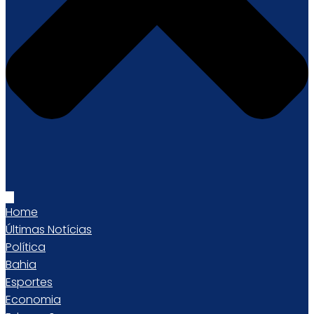
Home
Últimas Notícias
Política
Bahia
Esportes
Economia