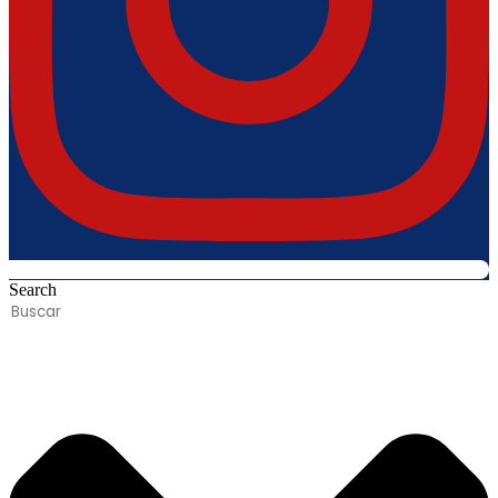
Search