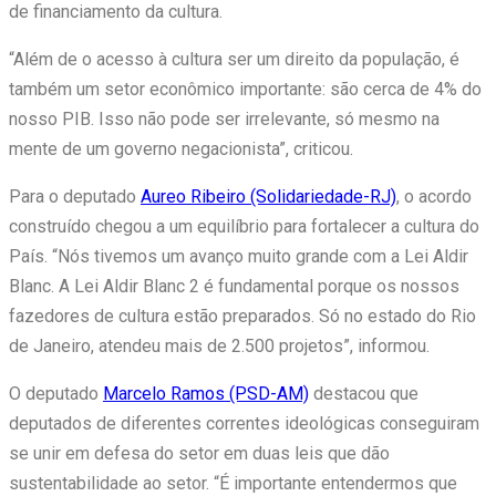
de financiamento da cultura.
“Além de o acesso à cultura ser um direito da população, é
também um setor econômico importante: são cerca de 4% do
nosso
PIB
. Isso não pode ser irrelevante, só mesmo na
mente de um governo negacionista”, criticou.
Para o deputado
Aureo Ribeiro (Solidariedade-RJ)
, o acordo
construído chegou a um equilíbrio para fortalecer a cultura do
País. “Nós tivemos um avanço muito grande com a Lei Aldir
Blanc. A Lei Aldir Blanc 2 é fundamental porque os nossos
fazedores de cultura estão preparados. Só no estado do Rio
de Janeiro, atendeu mais de 2.500 projetos”, informou.
O deputado
Marcelo Ramos (PSD-AM)
destacou que
deputados de diferentes correntes ideológicas conseguiram
se unir em defesa do setor em duas leis que dão
sustentabilidade ao setor. “É importante entendermos que