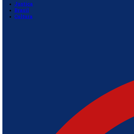
Justiça
Brasil
Cultura