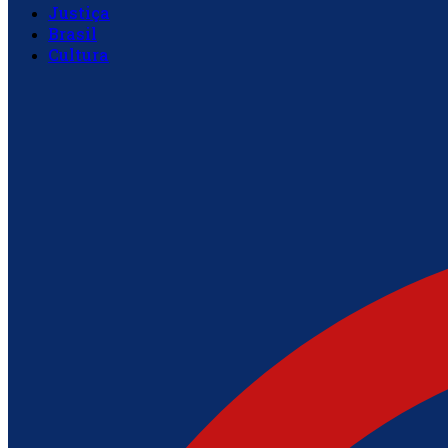
Justiça
Brasil
Cultura