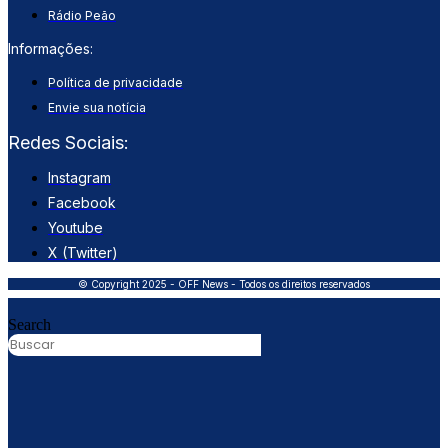
Rádio Peão
Informações:
Política de privacidade
Envie sua notícia
Redes Sociais:
Instagram
Facebook
Youtube
X (Twitter)
© Copyright 2025 - OFF News - Todos os direitos reservados
Search