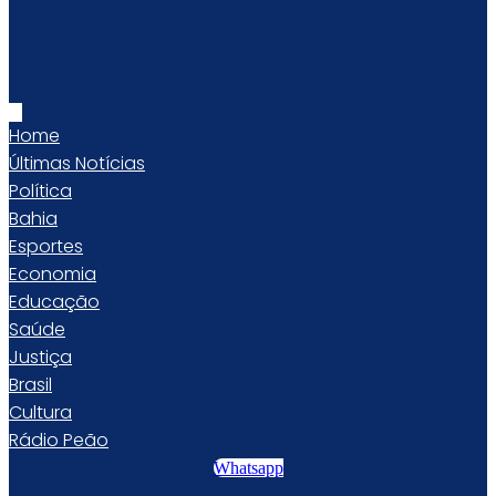
Home
Últimas Notícias
Política
Bahia
Esportes
Economia
Educação
Saúde
Justiça
Brasil
Cultura
Rádio Peão
Whatsapp