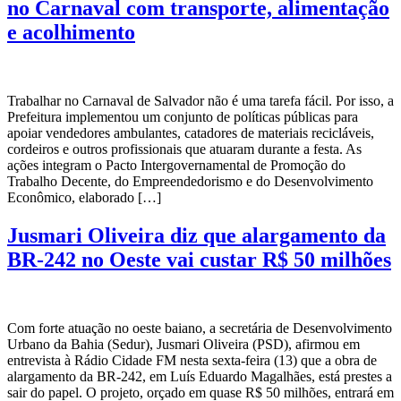
no Carnaval com transporte, alimentação
e acolhimento
Trabalhar no Carnaval de Salvador não é uma tarefa fácil. Por isso, a
Prefeitura implementou um conjunto de políticas públicas para
apoiar vendedores ambulantes, catadores de materiais recicláveis,
cordeiros e outros profissionais que atuaram durante a festa. As
ações integram o Pacto Intergovernamental de Promoção do
Trabalho Decente, do Empreendedorismo e do Desenvolvimento
Econômico, elaborado […]
Jusmari Oliveira diz que alargamento da
BR-242 no Oeste vai custar R$ 50 milhões
Com forte atuação no oeste baiano, a secretária de Desenvolvimento
Urbano da Bahia (Sedur), Jusmari Oliveira (PSD), afirmou em
entrevista à Rádio Cidade FM nesta sexta-feira (13) que a obra de
alargamento da BR-242, em Luís Eduardo Magalhães, está prestes a
sair do papel. O projeto, orçado em quase R$ 50 milhões, entrará em