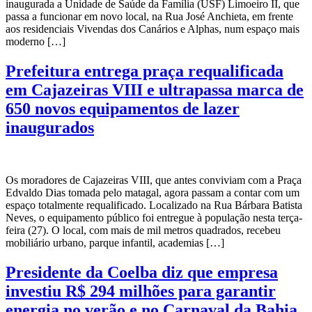
inaugurada a Unidade de Saúde da Família (USF) Limoeiro II, que
passa a funcionar em novo local, na Rua José Anchieta, em frente
aos residenciais Vivendas dos Canários e Alphas, num espaço mais
moderno […]
Prefeitura entrega praça requalificada
em Cajazeiras VIII e ultrapassa marca de
650 novos equipamentos de lazer
inaugurados
Os moradores de Cajazeiras VIII, que antes conviviam com a Praça
Edvaldo Dias tomada pelo matagal, agora passam a contar com um
espaço totalmente requalificado. Localizado na Rua Bárbara Batista
Neves, o equipamento público foi entregue à população nesta terça-
feira (27). O local, com mais de mil metros quadrados, recebeu
mobiliário urbano, parque infantil, academias […]
Presidente da Coelba diz que empresa
investiu R$ 294 milhões para garantir
energia no verão e no Carnaval da Bahia