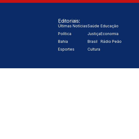
Editoriais:
Últimas Notícias
Saúde
Educação
Política
Justiça
Economia
Bahia
Brasil
Rádio Peão
Esportes
Cultura