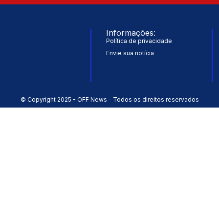
Informações:
Política de privacidade
Envie sua notícia
© Copyright 2025 - OFF News - Todos os direitos reservados