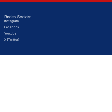
Redes Sociais:
Instagram
Facebook
Youtube
X (Twitter)