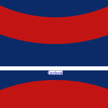
Facebook