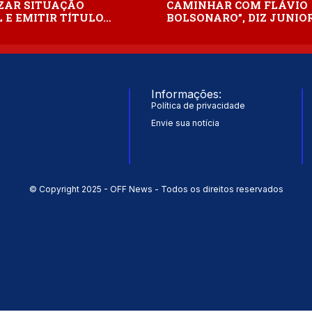
ZAR SITUAÇÃO
CAMINHAR COM FLÁVIO
 E EMITIR TÍTULO…
BOLSONARO”, DIZ JUNIO
Informações:
Política de privacidade
Envie sua notícia
© Copyright 2025 - OFF News - Todos os direitos reservados