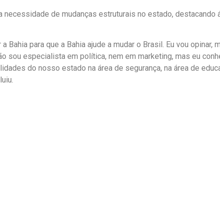
 a necessidade de mudanças estruturais no estado, destacando 
 Bahia para que a Bahia ajude a mudar o Brasil. Eu vou opinar, 
o sou especialista em política, nem em marketing, mas eu conh
ilidades do nosso estado na área de segurança, na área de educ
uiu.