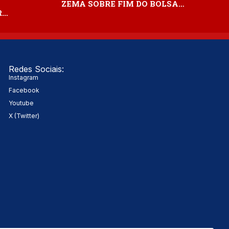
ZEMA SOBRE FIM DO BOLSA…
R…
Redes Sociais:
Instagram
Facebook
Youtube
X (Twitter)