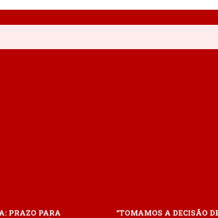
A: PRAZO PARA
“TOMAMOS A DECISÃO D