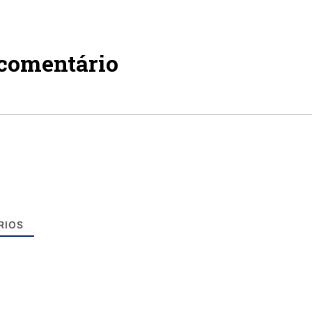
 comentário
RIOS