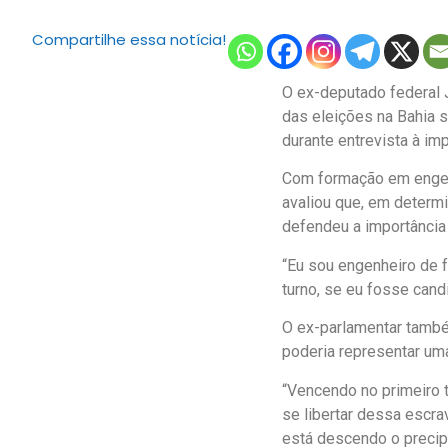
Compartilhe essa notícia!
O ex-deputado federal J
das eleições na Bahia s
durante entrevista à im
Com formação em engenh
avaliou que, em determi
defendeu a importância 
“Eu sou engenheiro de f
turno, se eu fosse candi
O ex-parlamentar també
poderia representar uma
“Vencendo no primeiro t
se libertar dessa escra
está descendo o precipí