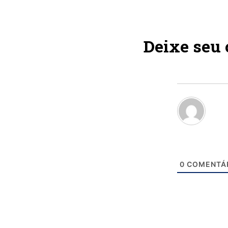
Deixe seu
0
COMENTÁ