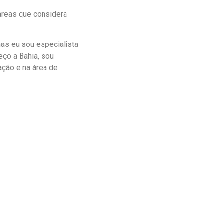
áreas que considera
mas eu sou especialista
eço a Bahia, sou
ação e na área de