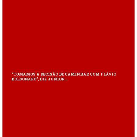
“TOMAMOS A DECISÃO DE CAMINHAR COM FLÁVIO
BOLSONARO”, DIZ JUNIOR…