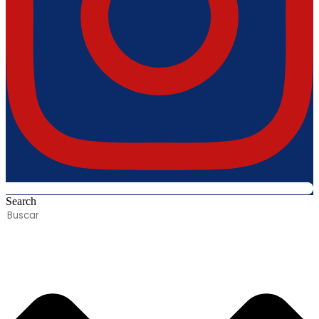
Search