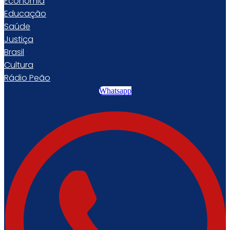
Economia
Educação
Saúde
Justiça
Brasil
Cultura
Rádio Peão
Whatsapp