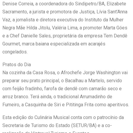
Denise Correia, a coordenadora do Sindipetro/BA, Elizabete
Sacramento, a jurista e promotora de Justiça, Lívia Sant’Anna
Vaz, a jornalista e diretora executiva do Instituto da Mulher
Negra Mãe Hilda Jitolu, Valéria Lima, a promoter Marta Góes
e a Chef Danielle Sales, proprietária da empresa Tem Dendê
Gourmet, marca baiana especializada em acarajés
congelados.
Pratos do Dia
Na cozinha da Casa Rosa, o Afrochefe Jorge Washington vai
preparar seu prato principal, o Bacalhau a Martelo, servido
com feijão fradinho, farofa de dendê com camarão seco e
arroz branco. Terá ainda, o tradicional Arrumadinho de
Fumeiro, a Casquinha de Siri e Pititinga Frita como aperitivos.
Esta edição do Culinária Musical conta com o patrocínio da
Secretaria de Turismo do Estado (SETUR/BA) e a co-