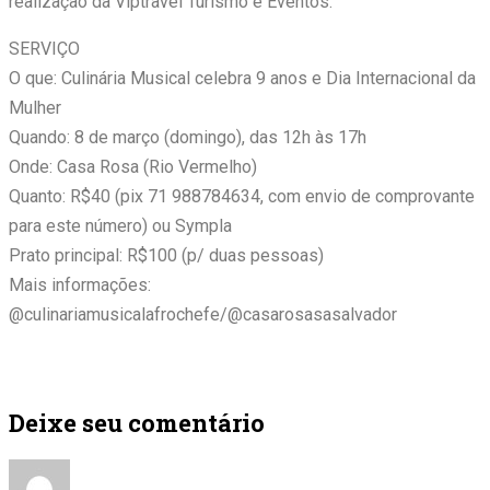
realização da Viptravel Turismo e Eventos.
SERVIÇO
O que: Culinária Musical celebra 9 anos e Dia Internacional da
Mulher
Quando: 8 de março (domingo), das 12h às 17h
Onde: Casa Rosa (Rio Vermelho)
Quanto: R$40 (pix 71 988784634, com envio de comprovante
para este número) ou Sympla
Prato principal: R$100 (p/ duas pessoas)
Mais informações:
@culinariamusicalafrochefe/@casarosasasalvador
Deixe seu comentário