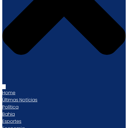
Home
Últimas Notícias
Política
Bahia
Esportes