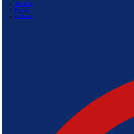
Justiça
Brasil
Cultura