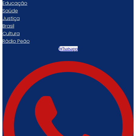
Educação
Saúde
Justiça
Brasil
Cultura
Rádio Peão
Whatsapp