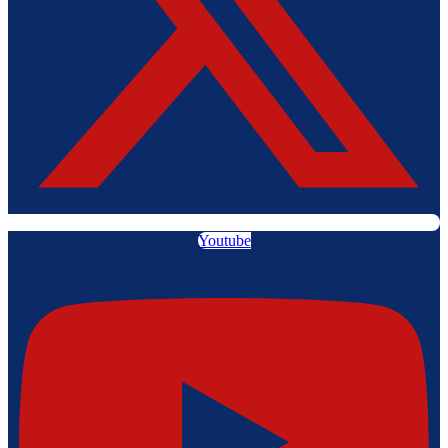
Youtube