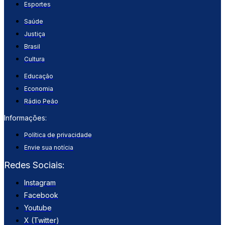
Esportes
Saúde
Justiça
Brasil
Cultura
Educação
Economia
Rádio Peão
Informações:
Política de privacidade
Envie sua notícia
Redes Sociais:
Instagram
Facebook
Youtube
X (Twitter)