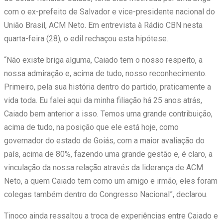
com o ex-prefeito de Salvador e vice-presidente nacional do
União Brasil, ACM Neto. Em entrevista à Rádio CBN nesta
quarta-feira (28), o edil rechaçou esta hipótese.
“Não existe briga alguma, Caiado tem o nosso respeito, a
nossa admiração e, acima de tudo, nosso reconhecimento.
Primeiro, pela sua história dentro do partido, praticamente a
vida toda. Eu falei aqui da minha filiação há 25 anos atrás,
Caiado bem anterior a isso. Temos uma grande contribuição,
acima de tudo, na posição que ele está hoje, como
governador do estado de Goiás, com a maior avaliação do
país, acima de 80%, fazendo uma grande gestão e, é claro, a
vinculação da nossa relação através da liderança de ACM
Neto, a quem Caiado tem como um amigo e irmão, eles foram
colegas também dentro do Congresso Nacional”, declarou.
Tinoco ainda ressaltou a troca de experiências entre Caiado e