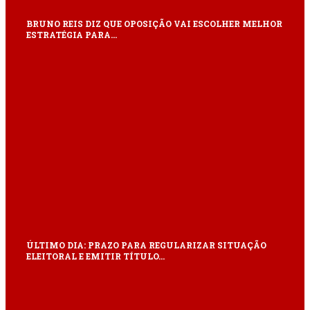
BRUNO REIS DIZ QUE OPOSIÇÃO VAI ESCOLHER MELHOR
ESTRATÉGIA PARA…
ÚLTIMO DIA: PRAZO PARA REGULARIZAR SITUAÇÃO
ELEITORAL E EMITIR TÍTULO…