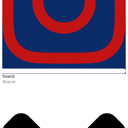
Search