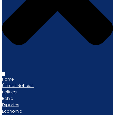
Home
Últimas Notícias
Política
Bahia
Esportes
Economia