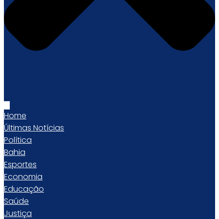
Home
Últimas Notícias
Política
Bahia
Esportes
Economia
Educação
Saúde
Justiça