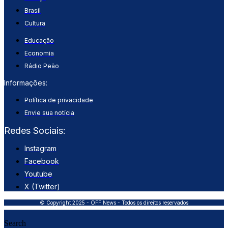
Brasil
Cultura
Educação
Economia
Rádio Peão
Informações:
Política de privacidade
Envie sua notícia
Redes Sociais:
Instagram
Facebook
Youtube
X (Twitter)
© Copyright 2025 - OFF News - Todos os direitos reservados
Search