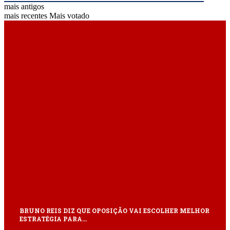
mais antigos
mais recentes
Mais votado
ÚLTIMAS
BRUNO REIS DIZ QUE OPOSIÇÃO VAI ESCOLHER MELHOR
ESTRATÉGIA PARA…