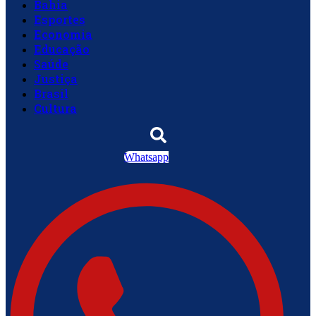
Bahia
Esportes
Economia
Educação
Saúde
Justiça
Brasil
Cultura
Whatsapp