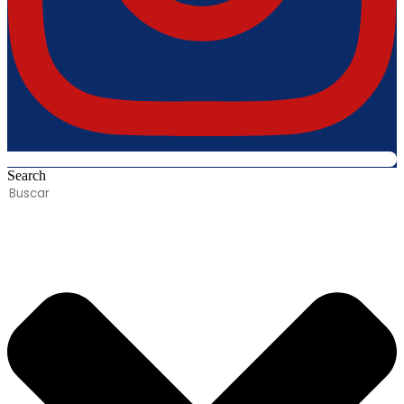
Search