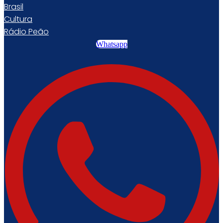
Brasil
Cultura
Rádio Peão
Whatsapp