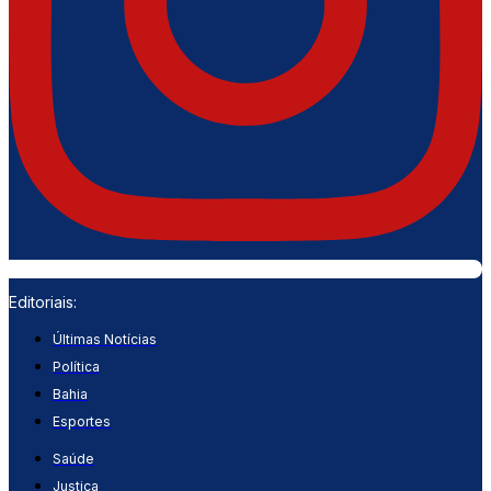
Editoriais:
Últimas Notícias
Política
Bahia
Esportes
Saúde
Justiça