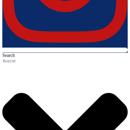
Search