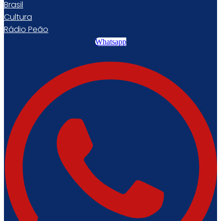
Brasil
Cultura
Rádio Peão
Whatsapp