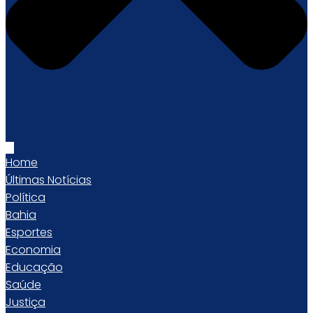
Home
Últimas Notícias
Política
Bahia
Esportes
Economia
Educação
Saúde
Justiça