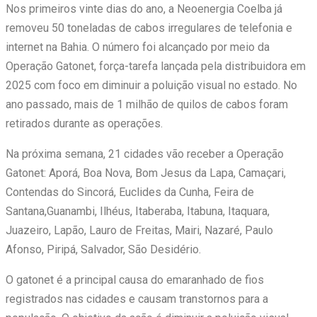
Nos primeiros vinte dias do ano, a Neoenergia Coelba já
removeu 50 toneladas de cabos irregulares de telefonia e
internet na Bahia. O número foi alcançado por meio da
Operação Gatonet, força-tarefa lançada pela distribuidora em
2025 com foco em diminuir a poluição visual no estado. No
ano passado, mais de 1 milhão de quilos de cabos foram
retirados durante as operações.
Na próxima semana, 21 cidades vão receber a Operação
Gatonet: Aporá, Boa Nova, Bom Jesus da Lapa, Camaçari,
Contendas do Sincorá, Euclides da Cunha, Feira de
Santana,Guanambi, Ilhéus, Itaberaba, Itabuna, Itaquara,
Juazeiro, Lapão, Lauro de Freitas, Mairi, Nazaré, Paulo
Afonso, Piripá, Salvador, São Desidério.
O gatonet é a principal causa do emaranhado de fios
registrados nas cidades e causam transtornos para a