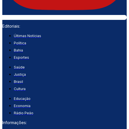
Editoriais:
Últimas Notícias
Política
Bahia
Esportes
Saúde
Justiça
Brasil
Cultura
Educação
Economia
Rádio Peão
Informações: