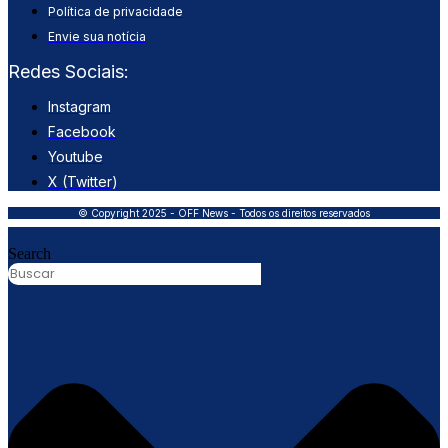
Política de privacidade
Envie sua notícia
Redes Sociais:
Instagram
Facebook
Youtube
X (Twitter)
© Copyright 2025 - OFF News - Todos os direitos reservados
Search