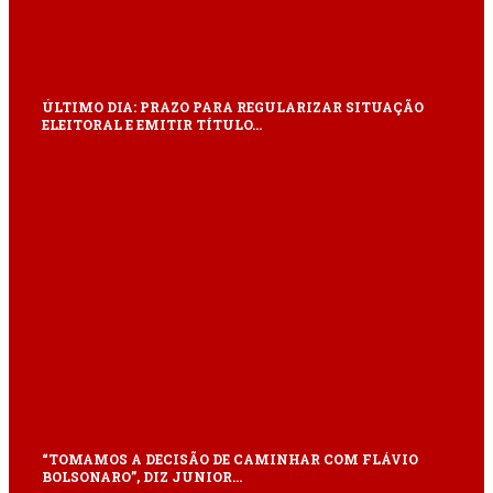
ÚLTIMO DIA: PRAZO PARA REGULARIZAR SITUAÇÃO
ELEITORAL E EMITIR TÍTULO…
“TOMAMOS A DECISÃO DE CAMINHAR COM FLÁVIO
BOLSONARO”, DIZ JUNIOR…