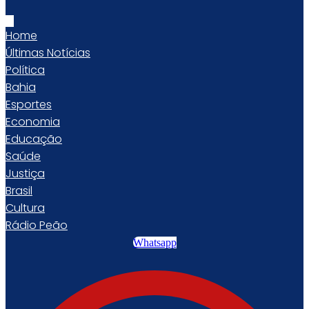
Home
Últimas Notícias
Política
Bahia
Esportes
Economia
Educação
Saúde
Justiça
Brasil
Cultura
Rádio Peão
Whatsapp