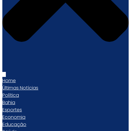
Home
Últimas Notícias
Política
Bahia
Esportes
Economia
Educação