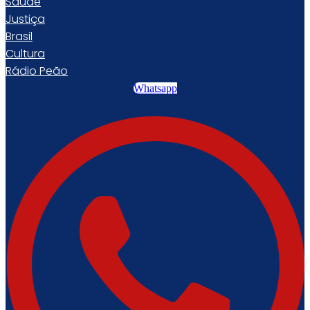
Saúde
Justiça
Brasil
Cultura
Rádio Peão
Whatsapp