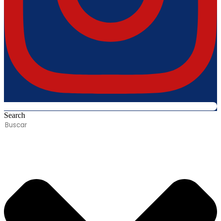
Search