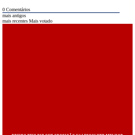
0
Comentários
mais antigos
mais recentes
Mais votado
ÚLTIMAS