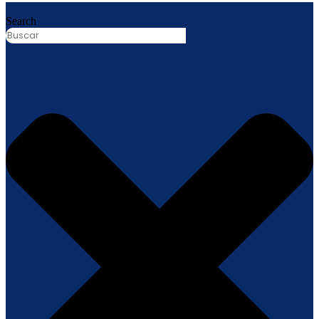
Search