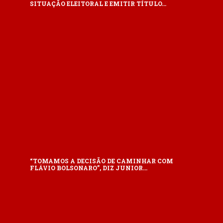
SITUAÇÃO ELEITORAL E EMITIR TÍTULO…
“TOMAMOS A DECISÃO DE CAMINHAR COM
FLÁVIO BOLSONARO”, DIZ JUNIOR…