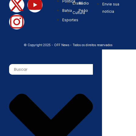
Política
Brasil
Rádio
Envie sua
Bahia
Peão
notícia
Cultura
Esportes
© Copyright 2025 - OFF News - Todos os direitos reservados