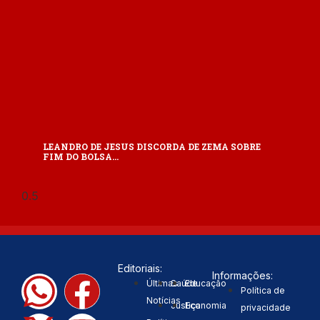
LEANDRO DE JESUS DISCORDA DE ZEMA SOBRE
FIM DO BOLSA…
Editoriais:
Informações:
Últimas
Saúde
Educação
Política de
Notícias
Justiça
Economia
privacidade