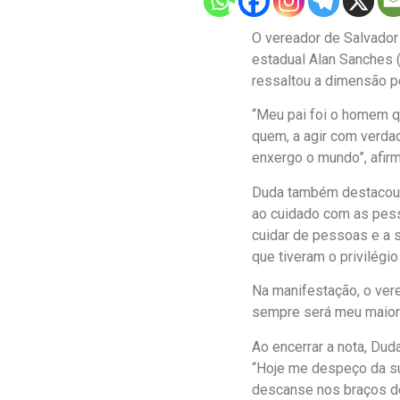
O vereador de Salvador
estadual Alan Sanches (
ressaltou a dimensão pe
“Meu pai foi o homem q
quem, a agir com verda
enxergo o mundo”, afir
Duda também destacou a
ao cuidado com as pess
cuidar de pessoas e a 
que tiveram o privilégio
Na manifestação, o vere
sempre será meu maior e
Ao encerrar a nota, Du
“Hoje me despeço da su
descanse nos braços d