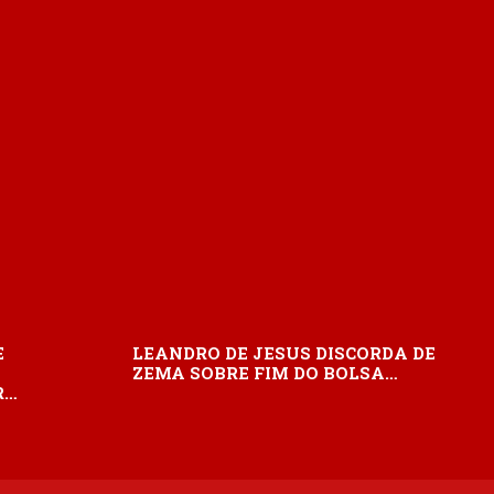
E
LEANDRO DE JESUS DISCORDA DE
ZEMA SOBRE FIM DO BOLSA…
R…