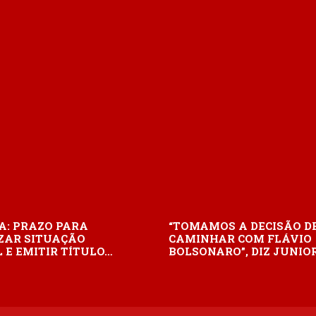
A: PRAZO PARA
“TOMAMOS A DECISÃO D
ZAR SITUAÇÃO
CAMINHAR COM FLÁVIO
 E EMITIR TÍTULO…
BOLSONARO”, DIZ JUNIO