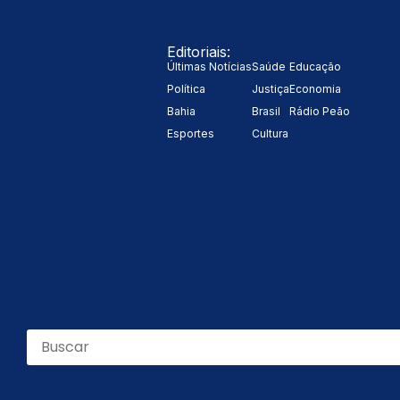
Editoriais:
Últimas Notícias
Saúde
Educação
Política
Justiça
Economia
Bahia
Brasil
Rádio Peão
Esportes
Cultura