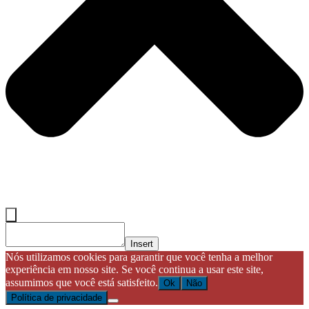
Insert
Nós utilizamos cookies para garantir que você tenha a melhor
experiência em nosso site. Se você continua a usar este site,
assumimos que você está satisfeito.
Ok
Não
Política de privacidade