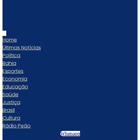
Home
Últimas Notícias
Política
Bahia
Esportes
Economia
Educação
Saúde
Justiça
Brasil
Cultura
Rádio Peão
Whatsapp