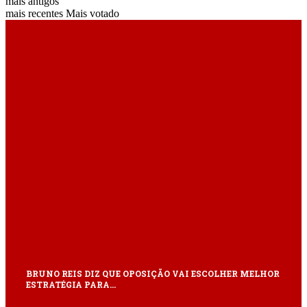
mais antigos
mais recentes
Mais votado
ÚLTIMAS
BRUNO REIS DIZ QUE OPOSIÇÃO VAI ESCOLHER MELHOR
ESTRATÉGIA PARA…