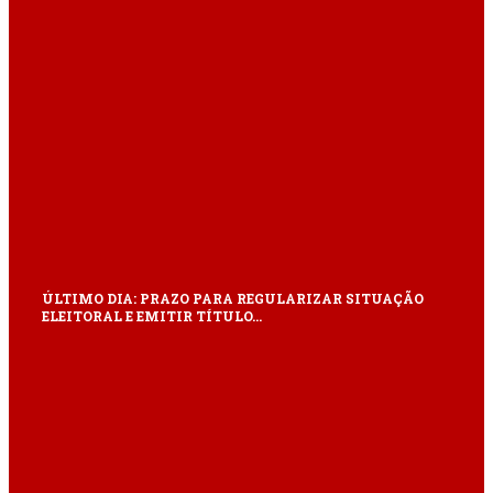
ÚLTIMO DIA: PRAZO PARA REGULARIZAR SITUAÇÃO
ELEITORAL E EMITIR TÍTULO…