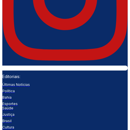
Editoriais:
Últimas Notícias
Política
Bahia
Esportes
Saúde
Justiça
Brasil
Cultura