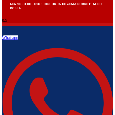
LEANDRO DE JESUS DISCORDA DE ZEMA SOBRE FIM DO
BOLSA…
Whatsapp