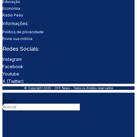
Educação
Economia
Rádio Peão
Informações:
Política de privacidade
Envie sua notícia
Redes Sociais:
Instagram
Facebook
Youtube
X (Twitter)
© Copyright 2025 - OFF News - Todos os direitos reservados
Search