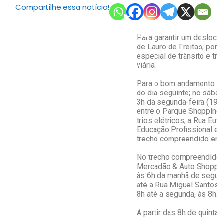
Compartilhe essa notícia!
Para garantir um desloc
de Lauro de Freitas, p
especial de trânsito e 
viária.
Para o bom andamento do
do dia seguinte; no sáb
3h da segunda-feira (19
entre o Parque Shopping
trios elétricos; a Rua 
Educação Profissional 
trecho compreendido en
No trecho compreendido 
Mercadão & Auto Shoppin
às 6h da manhã de segun
até a Rua Miguel Santos
8h até a segunda, às 8h
A partir das 8h de quint