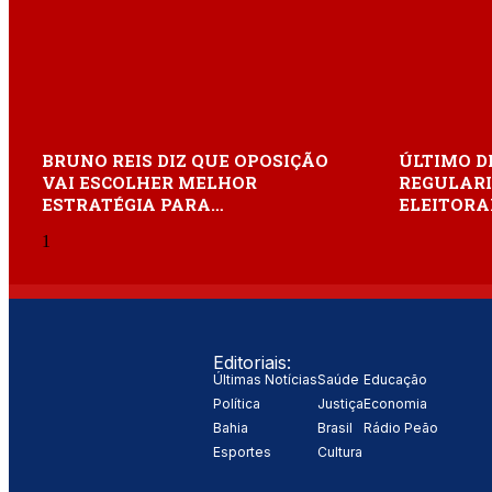
BRUNO REIS DIZ QUE OPOSIÇÃO
ÚLTIMO D
VAI ESCOLHER MELHOR
REGULARI
ESTRATÉGIA PARA…
ELEITORA
Editoriais:
Últimas Notícias
Saúde
Educação
Política
Justiça
Economia
Bahia
Brasil
Rádio Peão
Esportes
Cultura