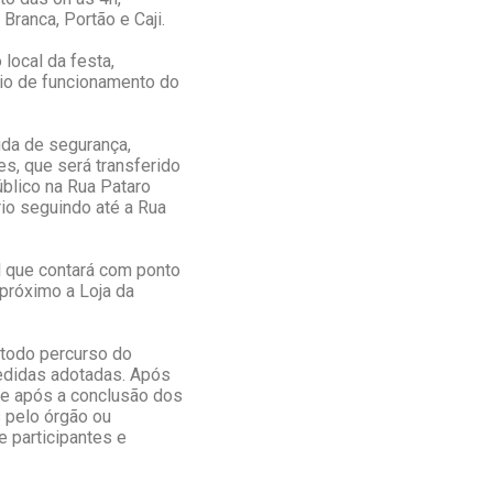
Branca, Portão e Caji.
local da festa,
rio de funcionamento do
da de segurança,
s, que será transferido
úblico na Rua Pataro
io seguindo até a Rua
l que contará com ponto
próximo a Loja da
 todo percurso do
medidas adotadas. Após
te após a conclusão dos
s pelo órgão ou
e participantes e