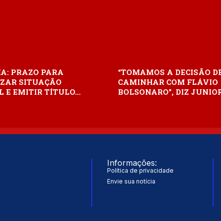
IA: PRAZO PARA
“TOMAMOS A DECISÃO D
ZAR SITUAÇÃO
CAMINHAR COM FLÁVIO
L E EMITIR TÍTULO…
BOLSONARO”, DIZ JUNIO
Informações:
Política de privacidade
Envie sua notícia