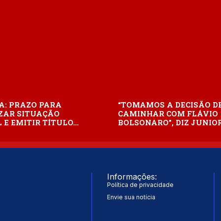
A: PRAZO PARA
“TOMAMOS A DECISÃO D
ZAR SITUAÇÃO
CAMINHAR COM FLÁVIO
 E EMITIR TÍTULO…
BOLSONARO”, DIZ JUNIO
Informações:
Política de privacidade
Envie sua notícia