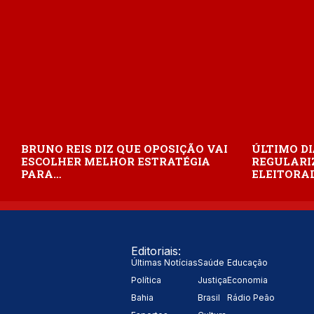
BRUNO REIS DIZ QUE OPOSIÇÃO VAI
ÚLTIMO DI
ESCOLHER MELHOR ESTRATÉGIA
REGULARI
PARA…
ELEITORAL
Editoriais:
Últimas Notícias
Saúde
Educação
Política
Justiça
Economia
Bahia
Brasil
Rádio Peão