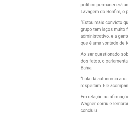
político permanecerá u
Lavagem do Bonfim, o p
“Estou mais convicto q
grupo tem laços muito f
administrativo, e a gen
que é uma vontade de tod
Ao ser questionado sobr
dos fatos, o parlamenta
Bahia.
“Lula dá autonomia aos 
respeitam. Ele acompan
Em relação as afirmaçõe
Wagner sorriu e lembro
concluiu.