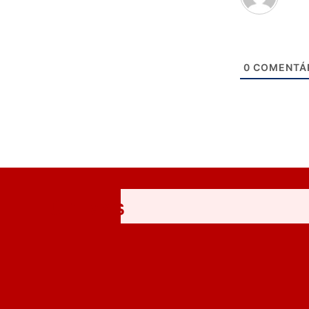
0
COMENTÁ
ÚLTIMAS