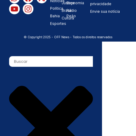
Notícias
Justiça
Economia
privacidade
Política
Brasil
Rádio
Envie sua notícia
Bahia
Peão
Cultura
Esportes
© Copyright 2025 - OFF News - Todos os direitos reservados