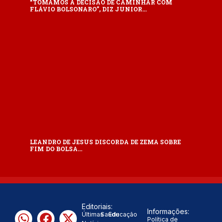
“TOMAMOS A DECISÃO DE CAMINHAR COM
FLÁVIO BOLSONARO”, DIZ JUNIOR…
LEANDRO DE JESUS DISCORDA DE ZEMA SOBRE
FIM DO BOLSA…
Editoriais:
Informações:
Últimas
Saúde
Educação
Política de