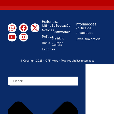
Editoriais:
Informações:
Últimas
Saúde
Educação
Política de
Notícias
Justiça
Economia
privacidade
Política
Brasil
Rádio
Envie sua notícia
Bahia
Peão
Cultura
Esportes
© Copyright 2025 - OFF News - Todos os direitos reservados