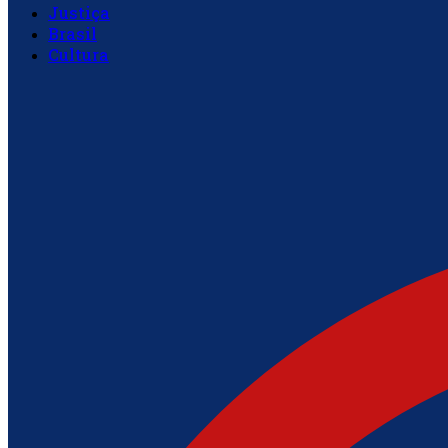
Justiça
Brasil
Cultura