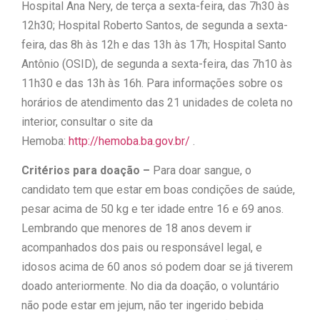
Hospital Ana Nery, de terça a sexta-feira, das 7h30 às
12h30; Hospital Roberto Santos, de segunda a sexta-
feira, das 8h às 12h e das 13h às 17h; Hospital Santo
Antônio (OSID), de segunda a sexta-feira, das 7h10 às
11h30 e das 13h às 16h. Para informações sobre os
horários de atendimento das 21 unidades de coleta no
interior, consultar o site da
Hemoba:
http://hemoba.ba.gov.br/
.
Critérios para doação –
Para doar sangue, o
candidato tem que estar em boas condições de saúde,
pesar acima de 50 kg e ter idade entre 16 e 69 anos.
Lembrando que menores de 18 anos devem ir
acompanhados dos pais ou responsável legal, e
idosos acima de 60 anos só podem doar se já tiverem
doado anteriormente. No dia da doação, o voluntário
não pode estar em jejum, não ter ingerido bebida