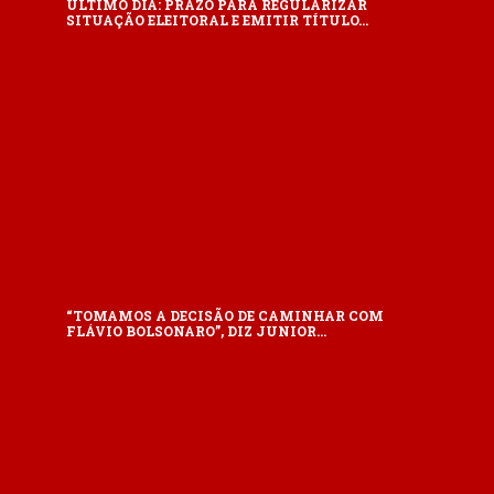
ÚLTIMO DIA: PRAZO PARA REGULARIZAR
SITUAÇÃO ELEITORAL E EMITIR TÍTULO…
“TOMAMOS A DECISÃO DE CAMINHAR COM
FLÁVIO BOLSONARO”, DIZ JUNIOR…