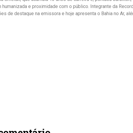
m humanizada e proximidade com o público. Integrante da Record
es de destaque na emissora e hoje apresenta o Bahia no Ar, alé
 comentário