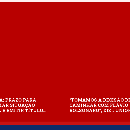
A: PRAZO PARA
“TOMAMOS A DECISÃO D
ZAR SITUAÇÃO
CAMINHAR COM FLÁVIO
 E EMITIR TÍTULO…
BOLSONARO”, DIZ JUNIO