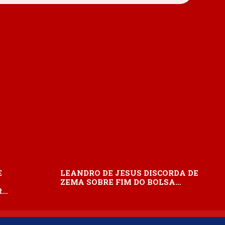
E
LEANDRO DE JESUS DISCORDA DE
ZEMA SOBRE FIM DO BOLSA…
R…