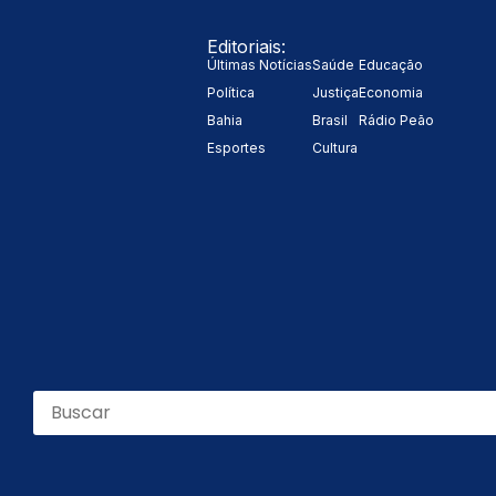
Editoriais:
Últimas Notícias
Saúde
Educação
Política
Justiça
Economia
Bahia
Brasil
Rádio Peão
Esportes
Cultura