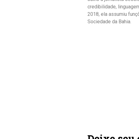
credibilidade, linguage
2018, ela assumiu funçõ
Sociedade da Bahia.
Deixe seu