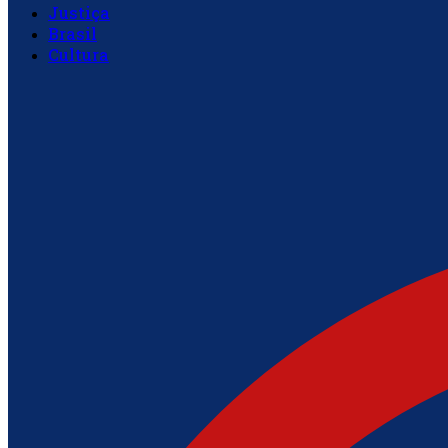
Justiça
Brasil
Cultura