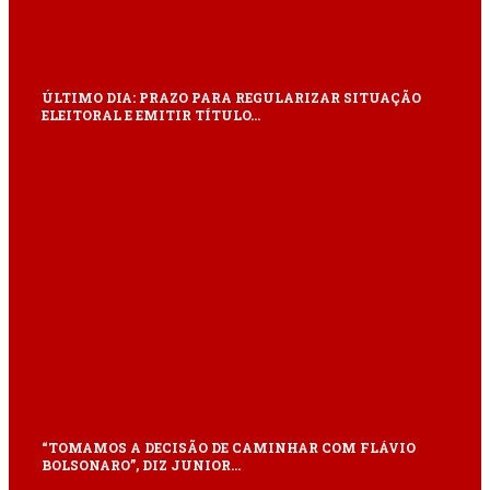
ÚLTIMO DIA: PRAZO PARA REGULARIZAR SITUAÇÃO
ELEITORAL E EMITIR TÍTULO…
“TOMAMOS A DECISÃO DE CAMINHAR COM FLÁVIO
BOLSONARO”, DIZ JUNIOR…