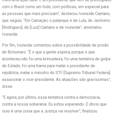
com o Brasil como um todo, com políticas, em especial para
as pessoas que mais precisam”, destacou Ivoneide Caetano,
que seguiu: “Em Camaçari, o palanque é de Lula, de Jerônimo
[Rodrigues], de [Luiz] Caetano e de Ivoneide”, arrematou
Ivoneide.
Por fim, Ivoneide comentou sobre a possibilidade de prisão
de Bolsonaro. “É o que a gente espera, porque o que
aconteceu não foi uma brincadeira, foi uma tentativa de golpe
de Estado, foi uma trama para matar o presidente da
república, matar o ministro do STF [Supremo Tribunal Federa],
assassinar o vice-presidente. As atuações são gravíssimas”,
disse.
“E agora, por último, essa tentativa contra a democracia,
contra a nossa soberania. Eu estou esperando. É óbvio que
isso é uma coisa que a Justiça vai resolver”, finalizou