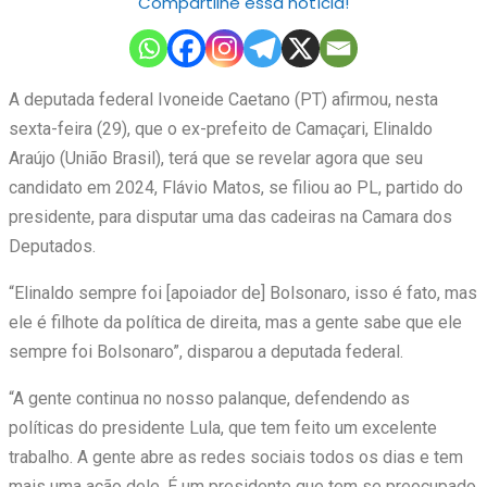
Compartilhe essa notícia!
A deputada federal Ivoneide Caetano (PT) afirmou, nesta
sexta-feira (29), que o ex-prefeito de Camaçari, Elinaldo
Araújo (União Brasil), terá que se revelar agora que seu
candidato em 2024, Flávio Matos, se filiou ao PL, partido do
presidente, para disputar uma das cadeiras na Camara dos
Deputados.
“Elinaldo sempre foi [apoiador de] Bolsonaro, isso é fato, mas
ele é filhote da política de direita, mas a gente sabe que ele
sempre foi Bolsonaro”, disparou a deputada federal.
“A gente continua no nosso palanque, defendendo as
políticas do presidente Lula, que tem feito um excelente
trabalho. A gente abre as redes sociais todos os dias e tem
mais uma ação dele. É um presidente que tem se preocupado