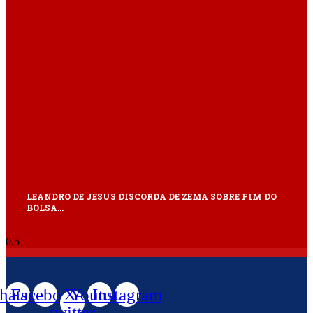
LEANDRO DE JESUS DISCORDA DE ZEMA SOBRE FIM DO
BOLSA…
atsapp
Facebook
X-
Youtube
Instagram
twitter