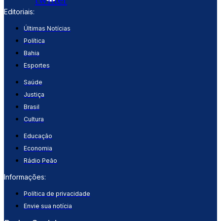
Editoriais:
Últimas Notícias
Política
Bahia
Esportes
Saúde
Justiça
Brasil
Cultura
Educação
Economia
Rádio Peão
Informações:
Política de privacidade
Envie sua notícia