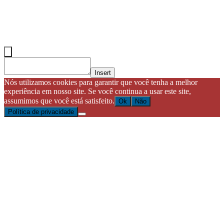
Insert
Nós utilizamos cookies para garantir que você tenha a melhor
experiência em nosso site. Se você continua a usar este site,
assumimos que você está satisfeito.
Ok
Não
Política de privacidade