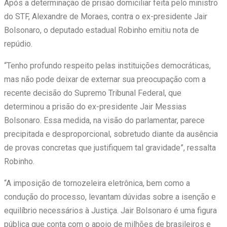
Após a determinação de prisão domiciliar feita pelo ministro
do STF, Alexandre de Moraes, contra o ex-presidente Jair
Bolsonaro, o deputado estadual Robinho emitiu nota de
repúdio.
“Tenho profundo respeito pelas instituições democráticas,
mas não pode deixar de externar sua preocupação com a
recente decisão do Supremo Tribunal Federal, que
determinou a prisão do ex-presidente Jair Messias
Bolsonaro. Essa medida, na visão do parlamentar, parece
precipitada e desproporcional, sobretudo diante da ausência
de provas concretas que justifiquem tal gravidade”, ressalta
Robinho.
“A imposição de tornozeleira eletrônica, bem como a
condução do processo, levantam dúvidas sobre a isenção e
equilíbrio necessários à Justiça. Jair Bolsonaro é uma figura
pública que conta com o apoio de milhões de brasileiros e