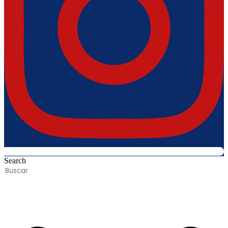
Search