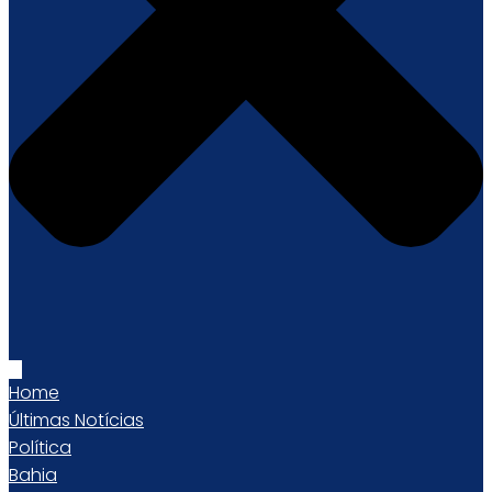
Home
Últimas Notícias
Política
Bahia