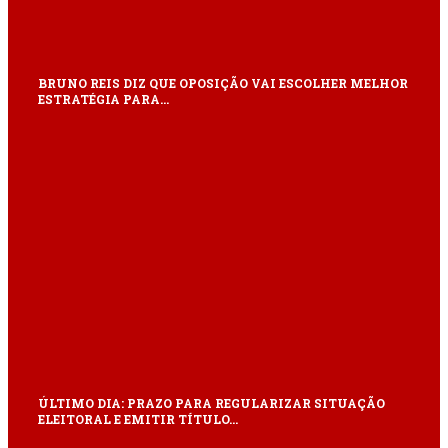
BRUNO REIS DIZ QUE OPOSIÇÃO VAI ESCOLHER MELHOR
ESTRATÉGIA PARA…
ÚLTIMO DIA: PRAZO PARA REGULARIZAR SITUAÇÃO
ELEITORAL E EMITIR TÍTULO…