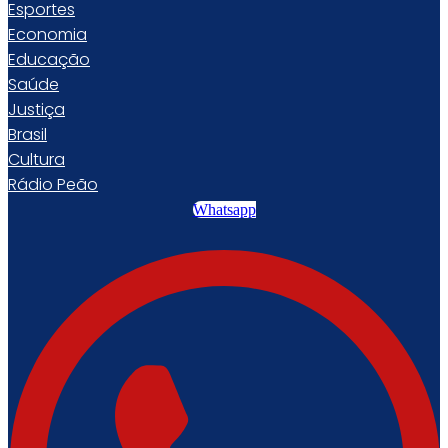
Esportes
Economia
Educação
Saúde
Justiça
Brasil
Cultura
Rádio Peão
Whatsapp