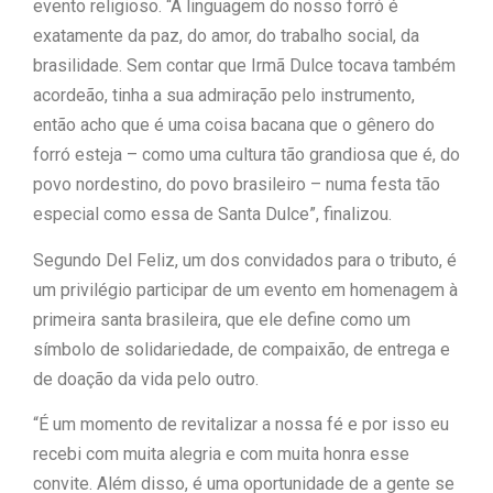
evento religioso. “A linguagem do nosso forró é
exatamente da paz, do amor, do trabalho social, da
brasilidade. Sem contar que Irmã Dulce tocava também
acordeão, tinha a sua admiração pelo instrumento,
então acho que é uma coisa bacana que o gênero do
forró esteja – como uma cultura tão grandiosa que é, do
povo nordestino, do povo brasileiro – numa festa tão
especial como essa de Santa Dulce”, finalizou.
Segundo Del Feliz, um dos convidados para o tributo, é
um privilégio participar de um evento em homenagem à
primeira santa brasileira, que ele define como um
símbolo de solidariedade, de compaixão, de entrega e
de doação da vida pelo outro.
“É um momento de revitalizar a nossa fé e por isso eu
recebi com muita alegria e com muita honra esse
convite. Além disso, é uma oportunidade de a gente se