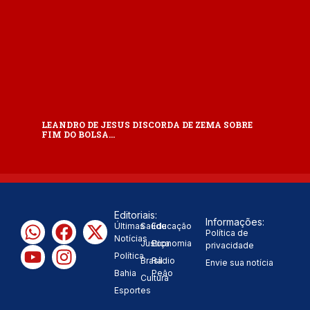
LEANDRO DE JESUS DISCORDA DE ZEMA SOBRE
FIM DO BOLSA…
Editoriais:
Informações:
Últimas
Saúde
Educação
Política de
Notícias
Justiça
Economia
privacidade
Política
Brasil
Rádio
Envie sua notícia
Bahia
Peão
Cultura
Esportes