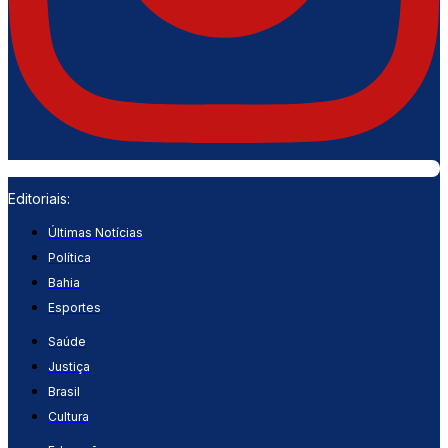
Editoriais:
Últimas Notícias
Política
Bahia
Esportes
Saúde
Justiça
Brasil
Cultura