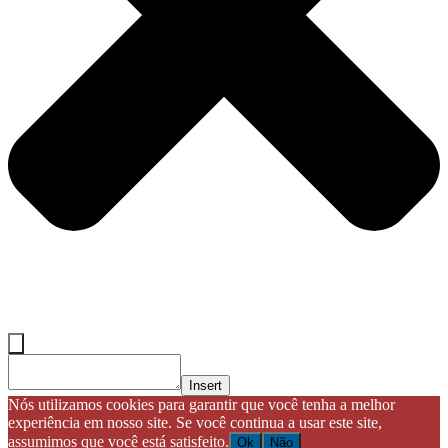
Insert
Nós utilizamos cookies para garantir que você tenha a melhor
experiência em nosso site. Se você continua a usar este site,
assumimos que você está satisfeito.
Ok
Não