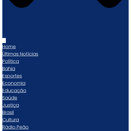
Home
Últimas Notícias
Política
Bahia
Esportes
Economia
Educação
Saúde
Justiça
Brasil
Cultura
Rádio Peão