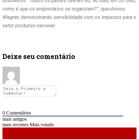
brasileiros. “Todos os países tiveram 60, 90 dias; em 20 dias,
como é que os empresários se organizam?”, questionou
Wagner, demonstrando sensibilidade com os impactos para o
setor produtivo nacional.
Deixe seu comentário
0
Comentários
mais antigos
mais recentes
Mais votado