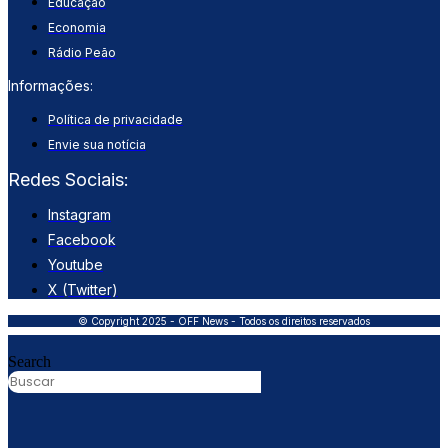
Educação
Economia
Rádio Peão
Informações:
Política de privacidade
Envie sua notícia
Redes Sociais:
Instagram
Facebook
Youtube
X (Twitter)
© Copyright 2025 - OFF News - Todos os direitos reservados
Search