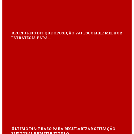
BRUNO REIS DIZ QUE OPOSIÇÃO VAI ESCOLHER MELHOR
ESTRATÉGIA PARA…
ÚLTIMO DIA: PRAZO PARA REGULARIZAR SITUAÇÃO
ELEITORAL E EMITIR TÍTULO…