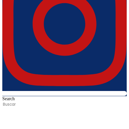
Search