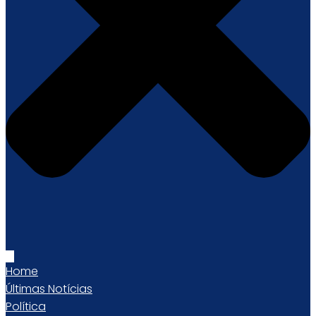
Home
Últimas Notícias
Política