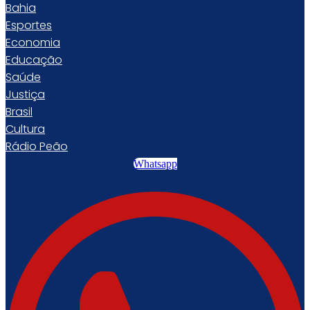
Bahia
Esportes
Economia
Educação
Saúde
Justiça
Brasil
Cultura
Rádio Peão
Whatsapp