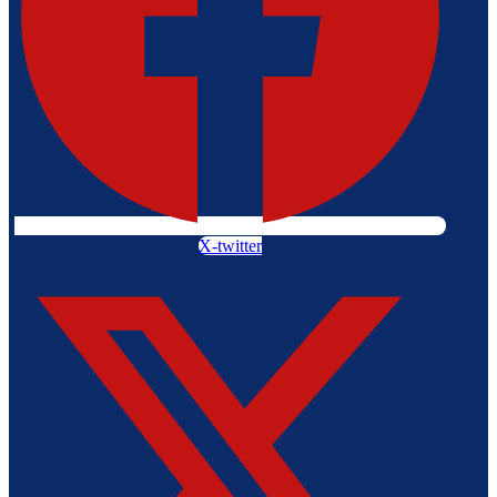
X-twitter