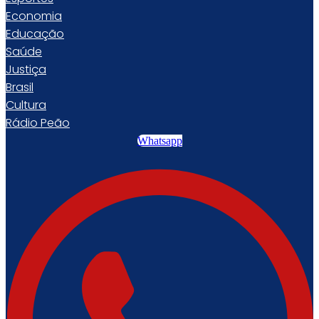
Economia
Educação
Saúde
Justiça
Brasil
Cultura
Rádio Peão
Whatsapp