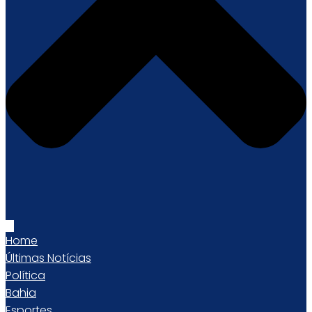
Home
Últimas Notícias
Política
Bahia
Esportes