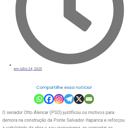
em
julho 24, 2025
Compartilhe essa notícia!
O senador Otto Alencar (PSD) justificou os motivos para
demora na construção da Ponte Salvador-Itaparica e reforçou
a viabilidade da obra e seu cronograma, ao comentar as