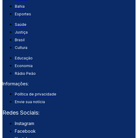
Bahia
Esportes
Saúde
Justiça
Brasil
Cultura
Educação
Economia
Rádio Peão
Informações:
Política de privacidade
Envie sua notícia
Redes Sociais:
Instagram
Facebook