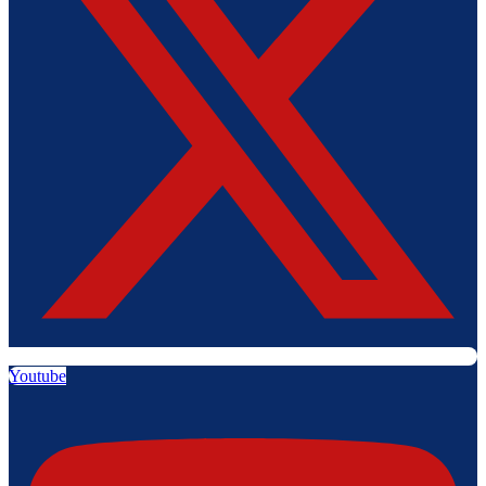
Youtube