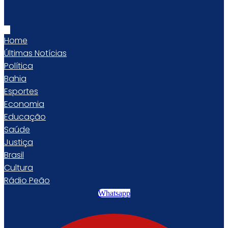
Home
Últimas Notícias
Política
Bahia
Esportes
Economia
Educação
Saúde
Justiça
Brasil
Cultura
Rádio Peão
Whatsapp