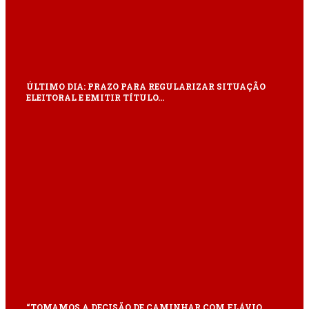
ÚLTIMO DIA: PRAZO PARA REGULARIZAR SITUAÇÃO
ELEITORAL E EMITIR TÍTULO…
“TOMAMOS A DECISÃO DE CAMINHAR COM FLÁVIO