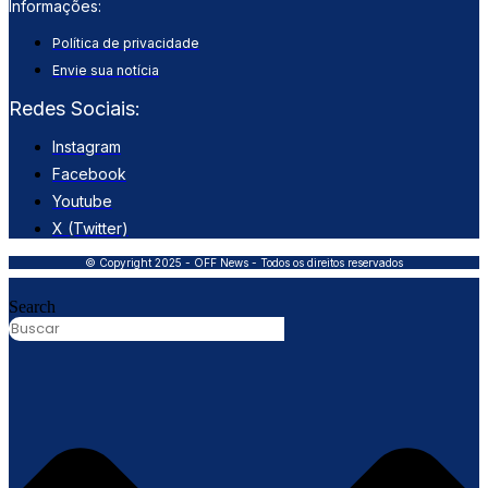
Informações:
Política de privacidade
Envie sua notícia
Redes Sociais:
Instagram
Facebook
Youtube
X (Twitter)
© Copyright 2025 - OFF News - Todos os direitos reservados
Search