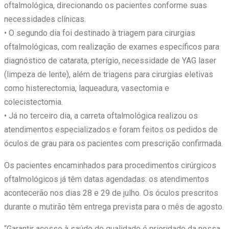
oftalmológica, direcionando os pacientes conforme suas
necessidades clínicas.
• O segundo dia foi destinado à triagem para cirurgias
oftalmológicas, com realização de exames específicos para
diagnóstico de catarata, pterígio, necessidade de YAG laser
(limpeza de lente), além de triagens para cirurgias eletivas
como histerectomia, laqueadura, vasectomia e
colecistectomia.
• Já no terceiro dia, a carreta oftalmológica realizou os
atendimentos especializados e foram feitos os pedidos de
óculos de grau para os pacientes com prescrição confirmada.
Os pacientes encaminhados para procedimentos cirúrgicos
oftalmológicos já têm datas agendadas: os atendimentos
acontecerão nos dias 28 e 29 de julho. Os óculos prescritos
durante o mutirão têm entrega prevista para o mês de agosto.
“Garantir acesso à saúde de qualidade é prioridade da nossa