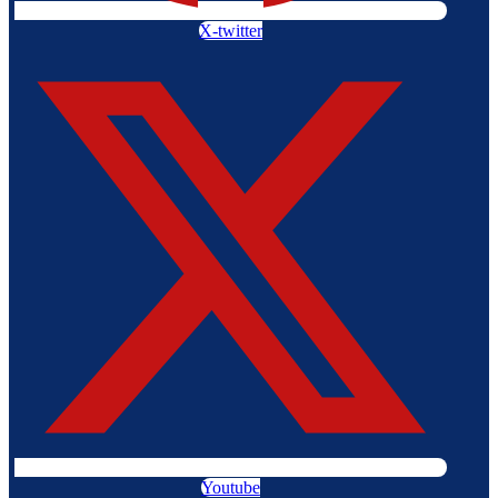
X-twitter
Youtube