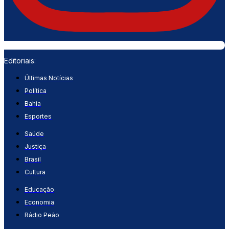
Editoriais:
Últimas Notícias
Política
Bahia
Esportes
Saúde
Justiça
Brasil
Cultura
Educação
Economia
Rádio Peão