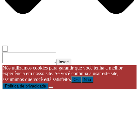
Insert
Nós utilizamos cookies para garantir que você tenha a melhor
experiência em nosso site. Se você continua a usar este site,
assumimos que você está satisfeito.
Ok
Não
Política de privacidade