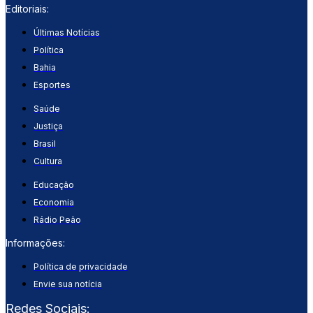
Editoriais:
Últimas Notícias
Política
Bahia
Esportes
Saúde
Justiça
Brasil
Cultura
Educação
Economia
Rádio Peão
Informações:
Política de privacidade
Envie sua notícia
Redes Sociais: