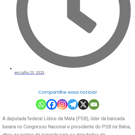
em
julho 23, 2025
Compartilhe essa notícia!
A deputada federal Lídice da Mata (PSB), líder da bancada
baiana no Congresso Nacional e presidente do PSB na Bahia,
abriu as portas da legenda para os deputados do