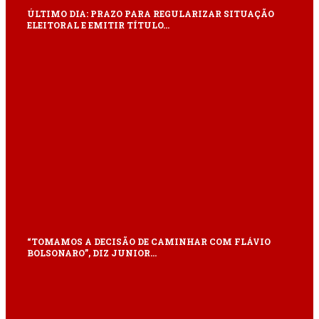
ÚLTIMO DIA: PRAZO PARA REGULARIZAR SITUAÇÃO
ELEITORAL E EMITIR TÍTULO…
“TOMAMOS A DECISÃO DE CAMINHAR COM FLÁVIO
BOLSONARO”, DIZ JUNIOR…