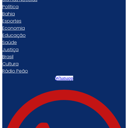
Política
Bahia
Esportes
Economia
Educação
Saúde
Justiça
Brasil
Cultura
Rádio Peão
Whatsapp