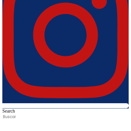
Search