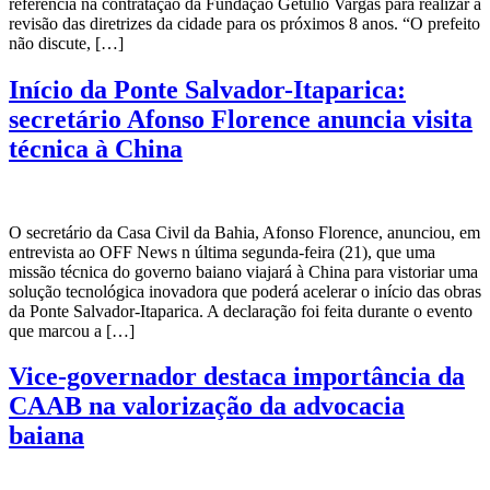
referência na contratação da Fundação Getúlio Vargas para realizar a
revisão das diretrizes da cidade para os próximos 8 anos. “O prefeito
não discute, […]
Início da Ponte Salvador-Itaparica:
secretário Afonso Florence anuncia visita
técnica à China
O secretário da Casa Civil da Bahia, Afonso Florence, anunciou, em
entrevista ao OFF News n última segunda-feira (21), que uma
missão técnica do governo baiano viajará à China para vistoriar uma
solução tecnológica inovadora que poderá acelerar o início das obras
da Ponte Salvador-Itaparica. A declaração foi feita durante o evento
que marcou a […]
Vice-governador destaca importância da
CAAB na valorização da advocacia
baiana