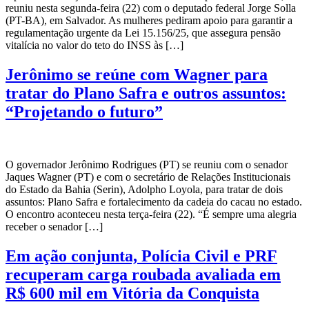
reuniu nesta segunda-feira (22) com o deputado federal Jorge Solla
(PT-BA), em Salvador. As mulheres pediram apoio para garantir a
regulamentação urgente da Lei 15.156/25, que assegura pensão
vitalícia no valor do teto do INSS às […]
Jerônimo se reúne com Wagner para
tratar do Plano Safra e outros assuntos:
“Projetando o futuro”
O governador Jerônimo Rodrigues (PT) se reuniu com o senador
Jaques Wagner (PT) e com o secretário de Relações Institucionais
do Estado da Bahia (Serin), Adolpho Loyola, para tratar de dois
assuntos: Plano Safra e fortalecimento da cadeia do cacau no estado.
O encontro aconteceu nesta terça-feira (22). “É sempre uma alegria
receber o senador […]
Em ação conjunta, Polícia Civil e PRF
recuperam carga roubada avaliada em
R$ 600 mil em Vitória da Conquista