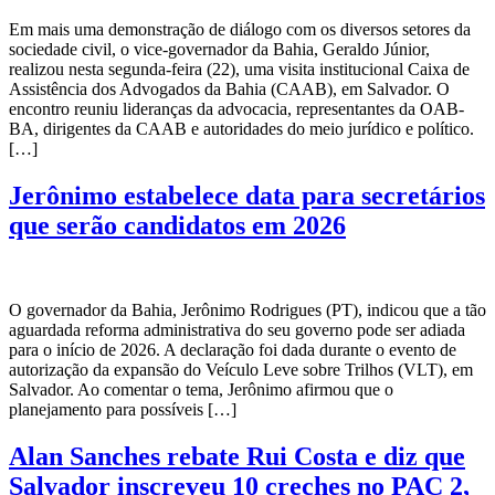
Em mais uma demonstração de diálogo com os diversos setores da
sociedade civil, o vice-governador da Bahia, Geraldo Júnior,
realizou nesta segunda-feira (22), uma visita institucional Caixa de
Assistência dos Advogados da Bahia (CAAB), em Salvador. O
encontro reuniu lideranças da advocacia, representantes da OAB-
BA, dirigentes da CAAB e autoridades do meio jurídico e político.
[…]
Jerônimo estabelece data para secretários
que serão candidatos em 2026
O governador da Bahia, Jerônimo Rodrigues (PT), indicou que a tão
aguardada reforma administrativa do seu governo pode ser adiada
para o início de 2026. A declaração foi dada durante o evento de
autorização da expansão do Veículo Leve sobre Trilhos (VLT), em
Salvador. Ao comentar o tema, Jerônimo afirmou que o
planejamento para possíveis […]
Alan Sanches rebate Rui Costa e diz que
Salvador inscreveu 10 creches no PAC 2,