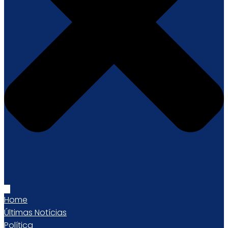
Home
Últimas Notícias
Política