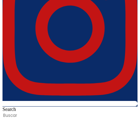
Search