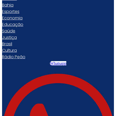
Bahia
Esportes
Economia
Educação
Saúde
Justiça
Brasil
Cultura
Rádio Peão
Whatsapp