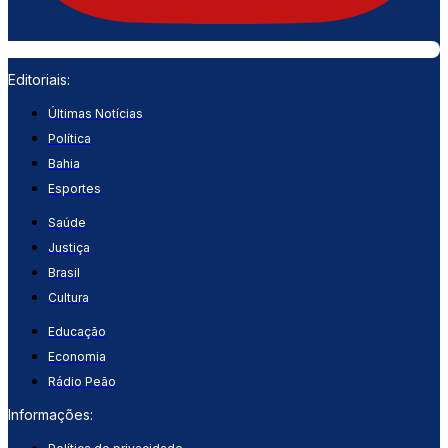
Editoriais:
Últimas Notícias
Política
Bahia
Esportes
Saúde
Justiça
Brasil
Cultura
Educação
Economia
Rádio Peão
Informações: