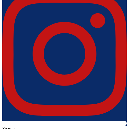
Search