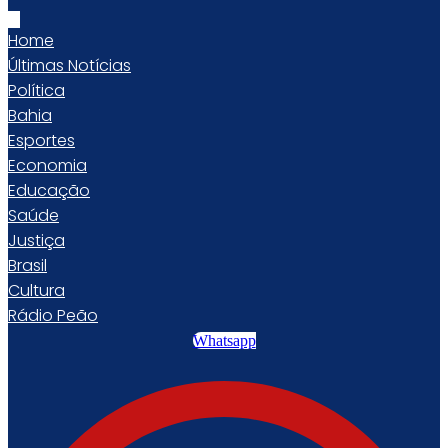
Home
Últimas Notícias
Política
Bahia
Esportes
Economia
Educação
Saúde
Justiça
Brasil
Cultura
Rádio Peão
Whatsapp