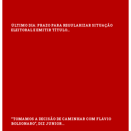
ÚLTIMO DIA: PRAZO PARA REGULARIZAR SITUAÇÃO
ELEITORAL E EMITIR TÍTULO…
“TOMAMOS A DECISÃO DE CAMINHAR COM FLÁVIO
BOLSONARO”, DIZ JUNIOR…