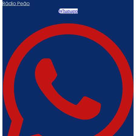
Rádio Peão
Whatsapp