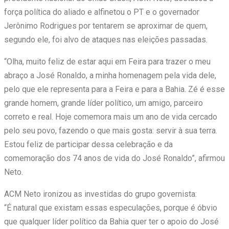
força política do aliado e alfinetou o PT e o governador
Jerônimo Rodrigues por tentarem se aproximar de quem,
segundo ele, foi alvo de ataques nas eleições passadas.
“Olha, muito feliz de estar aqui em Feira para trazer o meu
abraço a José Ronaldo, a minha homenagem pela vida dele,
pelo que ele representa para a Feira e para a Bahia. Zé é esse
grande homem, grande líder político, um amigo, parceiro
correto e real. Hoje comemora mais um ano de vida cercado
pelo seu povo, fazendo o que mais gosta: servir à sua terra.
Estou feliz de participar dessa celebração e da
comemoração dos 74 anos de vida do José Ronaldo”, afirmou
Neto.
ACM Neto ironizou as investidas do grupo governista:
“É natural que existam essas especulações, porque é óbvio
que qualquer líder político da Bahia quer ter o apoio do José