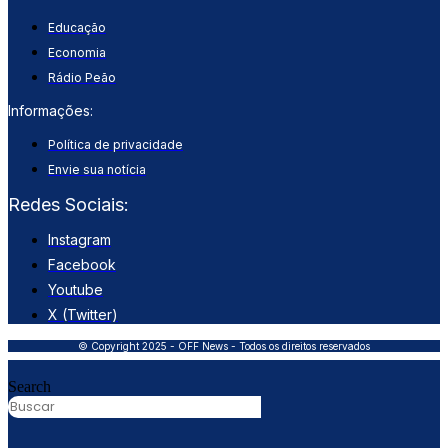
Educação
Economia
Rádio Peão
Informações:
Política de privacidade
Envie sua notícia
Redes Sociais:
Instagram
Facebook
Youtube
X (Twitter)
© Copyright 2025 - OFF News - Todos os direitos reservados
Search