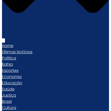
Home
Últimas Notícias
Política
Bahia
Esportes
Economia
Educação
Saúde
Justiça
Brasil
Cultura