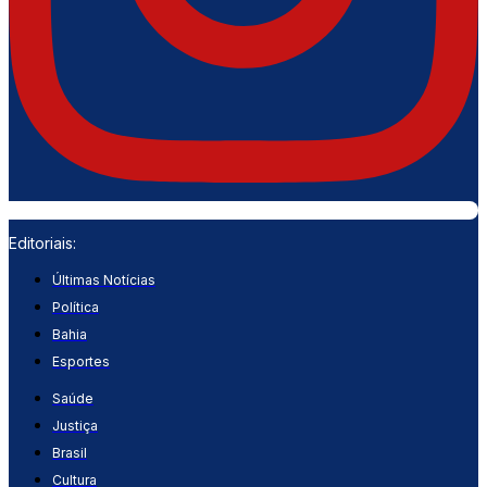
Editoriais:
Últimas Notícias
Política
Bahia
Esportes
Saúde
Justiça
Brasil
Cultura