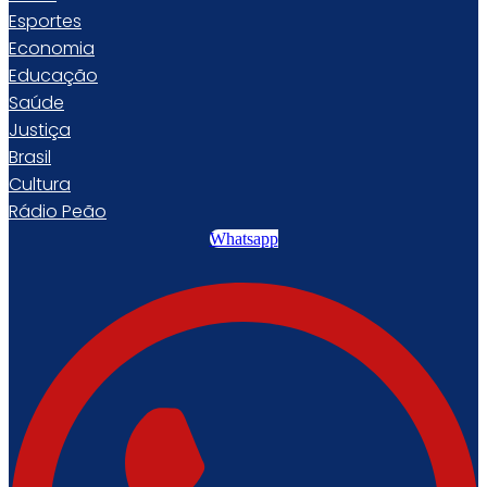
Esportes
Economia
Educação
Saúde
Justiça
Brasil
Cultura
Rádio Peão
Whatsapp