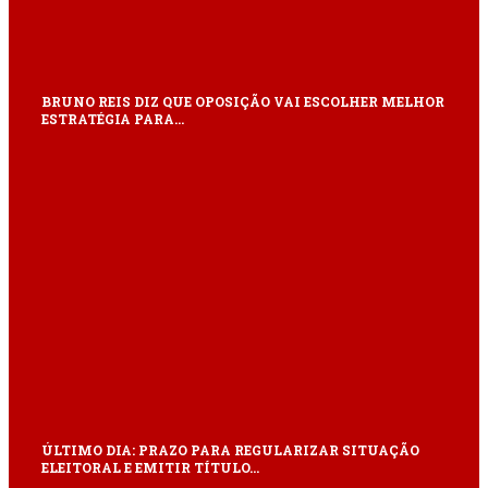
BRUNO REIS DIZ QUE OPOSIÇÃO VAI ESCOLHER MELHOR
ESTRATÉGIA PARA…
ÚLTIMO DIA: PRAZO PARA REGULARIZAR SITUAÇÃO
ELEITORAL E EMITIR TÍTULO…