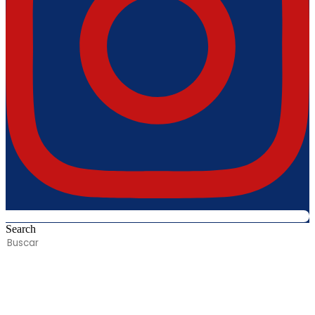
Search