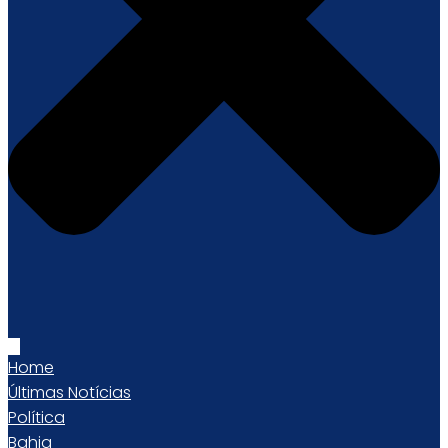
Home
Últimas Notícias
Política
Bahia