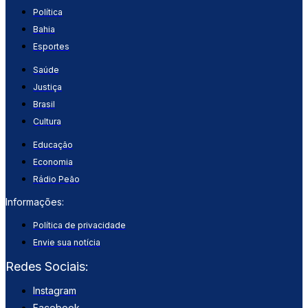
Política
Bahia
Esportes
Saúde
Justiça
Brasil
Cultura
Educação
Economia
Rádio Peão
Informações:
Política de privacidade
Envie sua notícia
Redes Sociais:
Instagram
Facebook