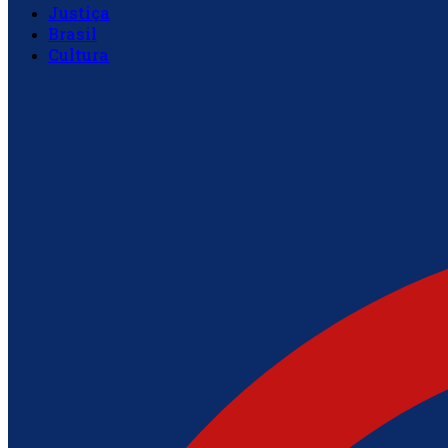
Justiça
Brasil
Cultura