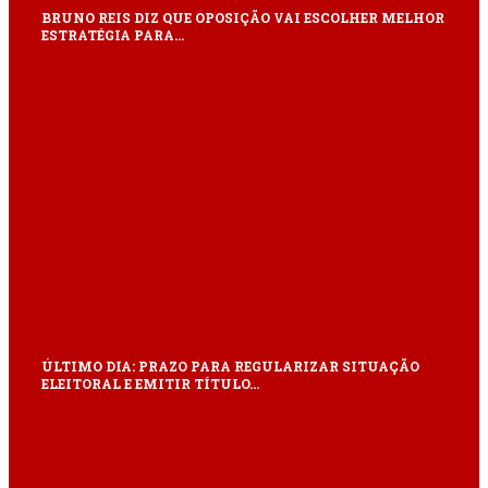
BRUNO REIS DIZ QUE OPOSIÇÃO VAI ESCOLHER MELHOR
ESTRATÉGIA PARA…
ÚLTIMO DIA: PRAZO PARA REGULARIZAR SITUAÇÃO
ELEITORAL E EMITIR TÍTULO…