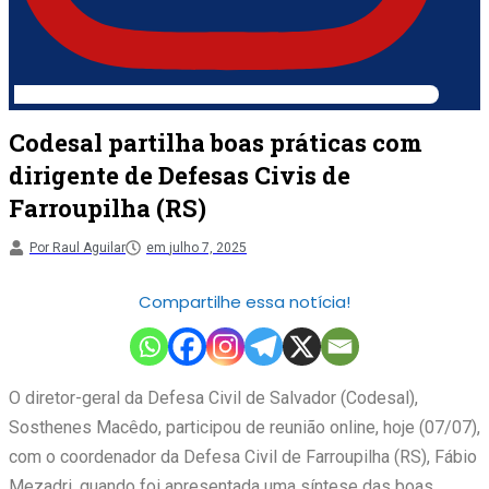
Codesal partilha boas práticas com
dirigente de Defesas Civis de
Farroupilha (RS)
Por
Raul Aguilar
em
julho 7, 2025
Compartilhe essa notícia!
O diretor-geral da Defesa Civil de Salvador (Codesal),
Sosthenes Macêdo, participou de reunião online, hoje (07/07),
com o coordenador da Defesa Civil de Farroupilha (RS), Fábio
Mezadri, quando foi apresentada uma síntese das boas