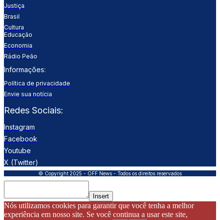
Justiça
Brasil
Cultura
Educação
Economia
Rádio Peão
Informações:
Política de privacidade
Envie sua notícia
Redes Sociais:
Instagram
Facebook
Youtube
X (Twitter)
© Copyright 2025 - OFF News - Todos os direitos reservados
Insert
Nós utilizamos cookies para garantir que você tenha a melhor
experiência em nosso site. Se você continua a usar este site,