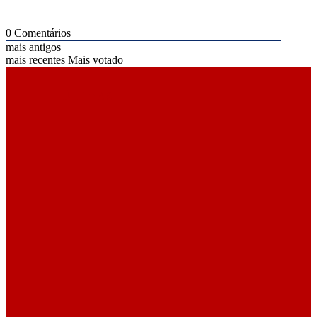
0
Comentários
mais antigos
mais recentes
Mais votado
ÚLTIMAS