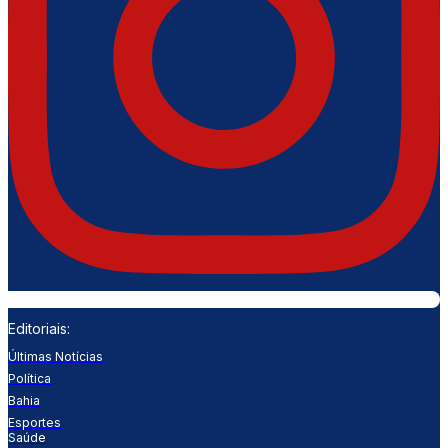
Editoriais:
Últimas Notícias
Política
Bahia
Esportes
Saúde