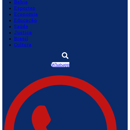
Bahia
Esportes
Economia
Educação
Saúde
Justiça
Brasil
Cultura
Whatsapp