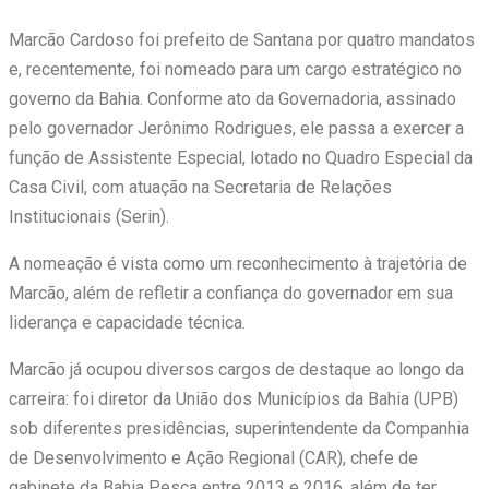
Marcão Cardoso foi prefeito de Santana por quatro mandatos
e, recentemente, foi nomeado para um cargo estratégico no
governo da Bahia. Conforme ato da Governadoria, assinado
pelo governador Jerônimo Rodrigues, ele passa a exercer a
função de Assistente Especial, lotado no Quadro Especial da
Casa Civil, com atuação na Secretaria de Relações
Institucionais (Serin).
A nomeação é vista como um reconhecimento à trajetória de
Marcão, além de refletir a confiança do governador em sua
liderança e capacidade técnica.
Marcão já ocupou diversos cargos de destaque ao longo da
carreira: foi diretor da União dos Municípios da Bahia (UPB)
sob diferentes presidências, superintendente da Companhia
de Desenvolvimento e Ação Regional (CAR), chefe de
gabinete da Bahia Pesca entre 2013 e 2016, além de ter