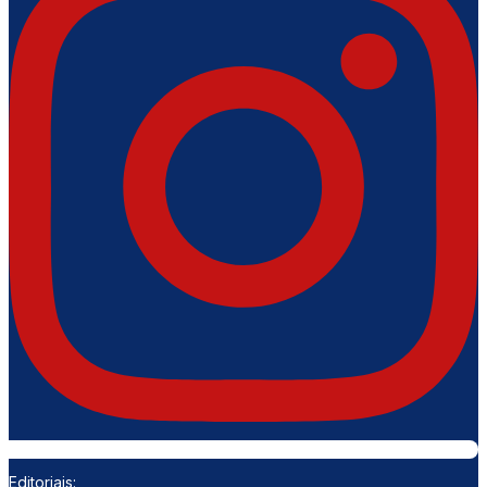
Editoriais: