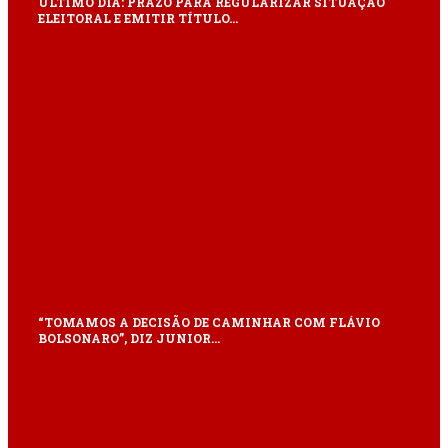
ÚLTIMO DIA: PRAZO PARA REGULARIZAR SITUAÇÃO
ELEITORAL E EMITIR TÍTULO…
“TOMAMOS A DECISÃO DE CAMINHAR COM FLÁVIO
BOLSONARO”, DIZ JUNIOR…