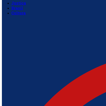
Justiça
Brasil
Cultura