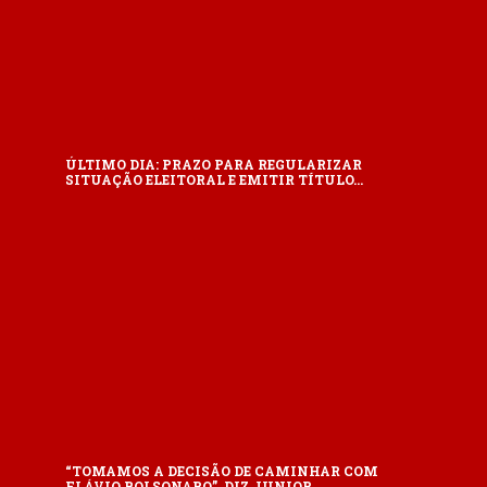
ÚLTIMO DIA: PRAZO PARA REGULARIZAR
SITUAÇÃO ELEITORAL E EMITIR TÍTULO…
“TOMAMOS A DECISÃO DE CAMINHAR COM
FLÁVIO BOLSONARO”, DIZ JUNIOR…