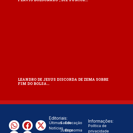
LEANDRO DE JESUS DISCORDA DE ZEMA SOBRE
FIM DO BOLSA…
Editoriais:
Informações:
Últimas
Saúde
Educação
Política de
Notícias
Justiça
Economia
privacidade