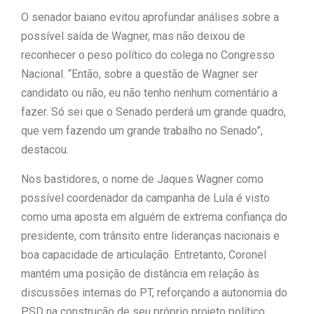
O senador baiano evitou aprofundar análises sobre a
possível saída de Wagner, mas não deixou de
reconhecer o peso político do colega no Congresso
Nacional. “Então, sobre a questão de Wagner ser
candidato ou não, eu não tenho nenhum comentário a
fazer. Só sei que o Senado perderá um grande quadro,
que vem fazendo um grande trabalho no Senado”,
destacou.
Nos bastidores, o nome de Jaques Wagner como
possível coordenador da campanha de Lula é visto
como uma aposta em alguém de extrema confiança do
presidente, com trânsito entre lideranças nacionais e
boa capacidade de articulação. Entretanto, Coronel
mantém uma posição de distância em relação às
discussões internas do PT, reforçando a autonomia do
PSD na construção de seu próprio projeto político.