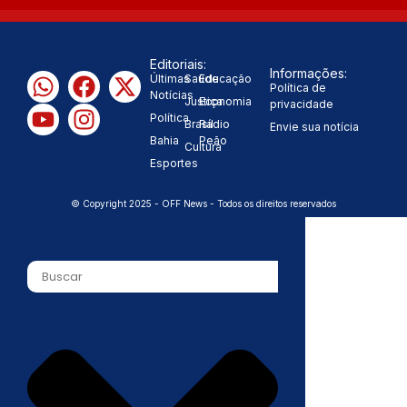
Editoriais:
Informações:
Últimas
Saúde
Educação
Política de
Notícias
Justiça
Economia
privacidade
Política
Brasil
Rádio
Envie sua notícia
Bahia
Peão
Cultura
Esportes
© Copyright 2025 - OFF News - Todos os direitos reservados