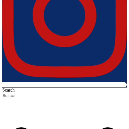
Search