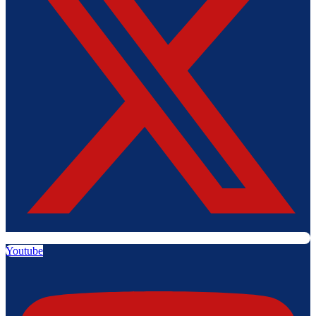
Youtube