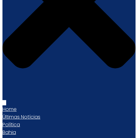
Home
Últimas Notícias
Política
Bahia