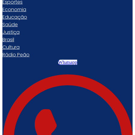
Esportes
Economia
Educação
Saúde
Justiça
Brasil
Cultura
Rádio Peão
Whatsapp