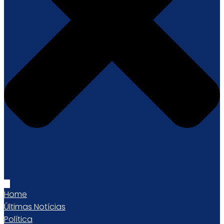
Home
Últimas Notícias
Política