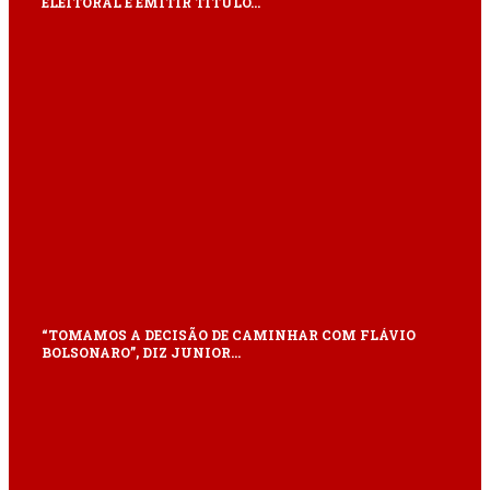
ELEITORAL E EMITIR TÍTULO…
“TOMAMOS A DECISÃO DE CAMINHAR COM FLÁVIO
BOLSONARO”, DIZ JUNIOR…