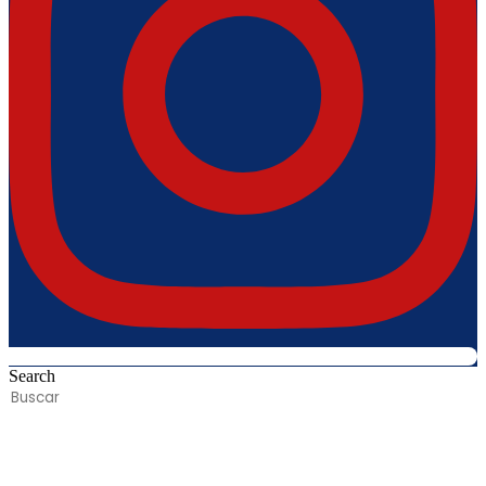
Search