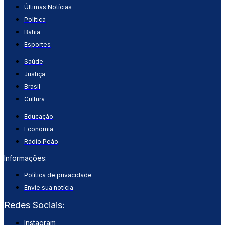
Últimas Notícias
Política
Bahia
Esportes
Saúde
Justiça
Brasil
Cultura
Educação
Economia
Rádio Peão
Informações:
Política de privacidade
Envie sua notícia
Redes Sociais:
Instagram