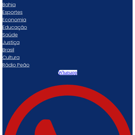
Bahia
Esportes
Economia
Educação
Saúde
Justiça
Brasil
Cultura
Rádio Peão
Whatsapp