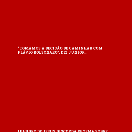
“TOMAMOS A DECISÃO DE CAMINHAR COM
FLÁVIO BOLSONARO”, DIZ JUNIOR…
LEANDRO DE JESUS DISCORDA DE ZEMA SOBRE