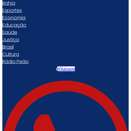
Bahia
Esportes
Economia
Educação
Saúde
Justiça
Brasil
Cultura
Rádio Peão
Whatsapp