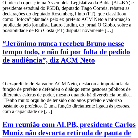
O líder da oposição na Assembleia Legislativa da Bahia (AL-BA) e
presidente estadual do PSDB, deputado Tiago Correia, rebateu as
declarações do deputado Rosemberg Pinto (PT), que classificou
como “fofoca” plantada pelo ex-prefeito ACM Neto a informação
publicada pelo jornalista Lauro Jardim, do jornal O Globo, sobre a
possibilidade de Rui Costa (PT) disputar novamente […]
“Jerônimo nunca recebeu Bruno nesse
tempo todo, e não foi por falta de pedido
de audiência”, diz ACM Neto
O ex-prefeito de Salvador, ACM Neto, destacou a importância da
função de prefeito e defendeu o diálogo entre gestores públicos de
diferentes esferas de poder, mesmo quando há divergência política.
“Tenho muito orgulho de ter sido oito anos prefeito e valorizo
bastante os prefeitos. É uma função diretamente ligada às pessoas,
com a capacidade de […]
Em reunião com ALPB, presidente Carlos
Muniz não descarta retirada de pauta de