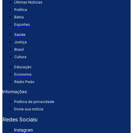
Últimas Notícias
Política
Bahia
Esportes
Saúde
Justiça
Brasil
Cultura
Educação
Economia
Rádio Peão
Informações:
Política de privacidade
Envie sua notícia
Redes Sociais:
Instagram