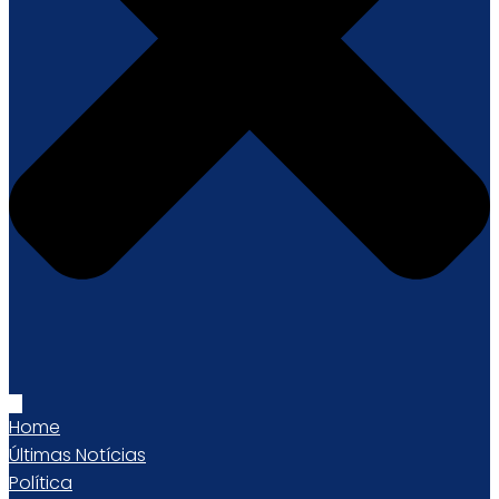
Home
Últimas Notícias
Política