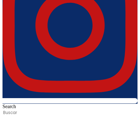
Search