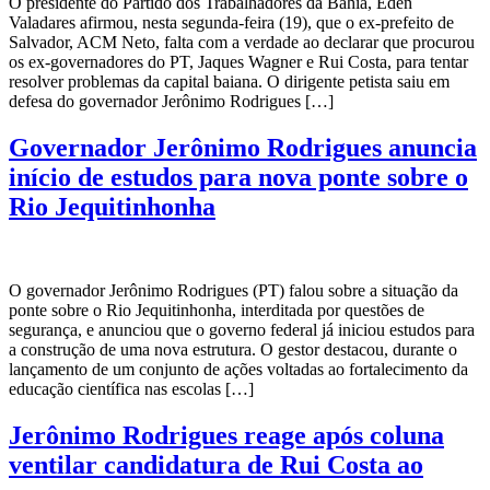
O presidente do Partido dos Trabalhadores da Bahia, Éden
Valadares afirmou, nesta segunda-feira (19), que o ex-prefeito de
Salvador, ACM Neto, falta com a verdade ao declarar que procurou
os ex-governadores do PT, Jaques Wagner e Rui Costa, para tentar
resolver problemas da capital baiana. O dirigente petista saiu em
defesa do governador Jerônimo Rodrigues […]
Governador Jerônimo Rodrigues anuncia
início de estudos para nova ponte sobre o
Rio Jequitinhonha
O governador Jerônimo Rodrigues (PT) falou sobre a situação da
ponte sobre o Rio Jequitinhonha, interditada por questões de
segurança, e anunciou que o governo federal já iniciou estudos para
a construção de uma nova estrutura. O gestor destacou, durante o
lançamento de um conjunto de ações voltadas ao fortalecimento da
educação científica nas escolas […]
Jerônimo Rodrigues reage após coluna
ventilar candidatura de Rui Costa ao