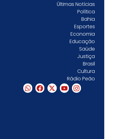
Últimas Notícias
Política
Bahia
Esportes
Economia
Educação
Saúde
Justiça
Brasil
Cultura
Rádio Peão