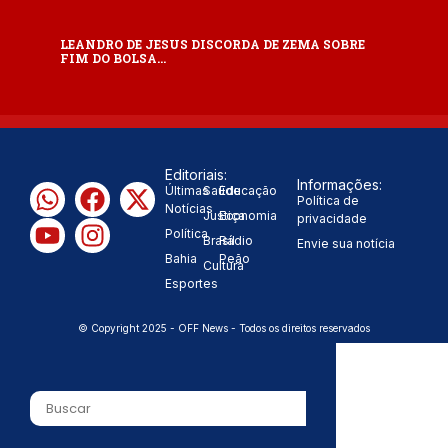
LEANDRO DE JESUS DISCORDA DE ZEMA SOBRE
FIM DO BOLSA…
Editoriais:
Informações:
Últimas
Saúde
Educação
Política de
Notícias
Justiça
Economia
privacidade
Política
Brasil
Rádio
Envie sua notícia
Bahia
Peão
Cultura
Esportes
© Copyright 2025 - OFF News - Todos os direitos reservados