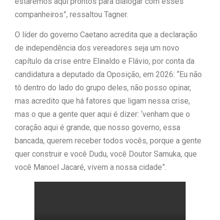
estaremos aqui prontos para dialogar com esses
companheiros”, ressaltou Tagner.
O líder do governo Caetano acredita que a declaração
de independência dos vereadores seja um novo
capítulo da crise entre Elinaldo e Flávio, por conta da
candidatura a deputado da Oposição, em 2026: “Eu não
tô dentro do lado do grupo deles, não posso opinar,
mas acredito que há fatores que ligam nessa crise,
mas o que a gente quer aqui é dizer: ‘venham que o
coração aqui é grande, que nosso governo, essa
bancada, querem receber todos vocês, porque a gente
quer construir e você Dudu, você Doutor Samuka, que
você Manoel Jacaré, vivem a nossa cidade”.